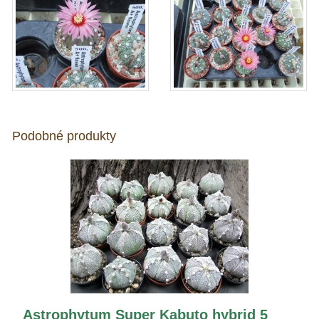
Podobné produkty
Astrophytum Super Kabuto hybrid 5