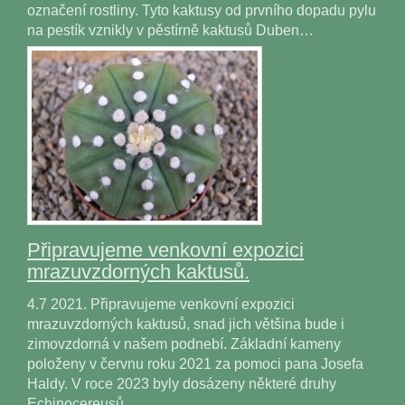
označení rostliny. Tyto kaktusy od prvního dopadu pylu
na pestík vznikly v pěstírně kaktusů Duben…
Připravujeme venkovní expozici
mrazuvzdorných kaktusů.
4.7 2021. Připravujeme venkovní expozici
mrazuvzdorných kaktusů, snad jich většina bude i
zimovzdorná v našem podnebí. Základní kameny
položeny v červnu roku 2021 za pomoci pana Josefa
Haldy. V roce 2023 byly dosázeny některé druhy
Echinocereusů…