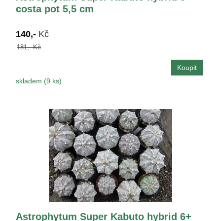
costa pot 5,5 cm
140,-
Kč
181,- Kč
skladem (9 ks)
Astrophytum Super Kabuto hybrid 6+