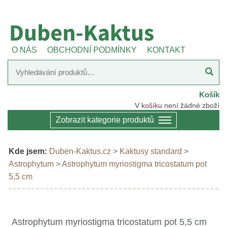
O NÁS
OBCHODNÍ PODMÍNKY
KONTAKT
Košík
V košíku není žádné zboží
Zobrazit kategorie produktů
Kde jsem:
Duben-Kaktus.cz
>
Kaktusy standard
>
Astrophytum
>
Astrophytum myriostigma tricostatum pot
5,5 cm
Astrophytum myriostigma tricostatum pot 5,5 cm