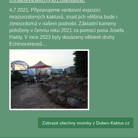
4.7 2021. Připravujeme venkovní expozici
mrazuvzdorných kaktusů, snad jich většina bude i
zimovzdorná v našem podnebí. Základní kameny
položeny v červnu roku 2021 za pomoci pana Josefa
Haldy. V roce 2023 byly dosázeny některé druhy
Echinocereusů…
Zobrazit všechny novinky z Duben-Kaktus.cz