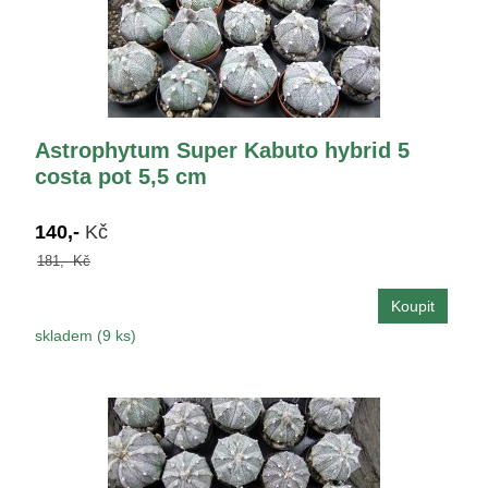
Astrophytum Super Kabuto hybrid 5
costa pot 5,5 cm
140,-
Kč
181,- Kč
skladem (9 ks)