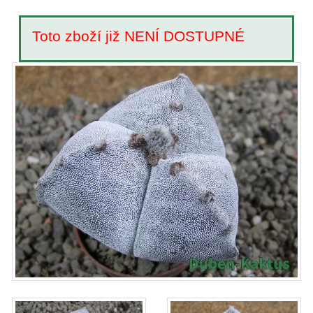
Toto zboží již NENÍ DOSTUPNÉ