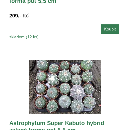
forma pot 5,5 cm
209,-
Kč
skladem (12 ks)
Astrophytum Super Kabuto hybrid