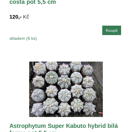
costa pot 5,5 cm
120,-
Kč
skladem (6 ks)
Astrophytum Super Kabuto hybrid bílá