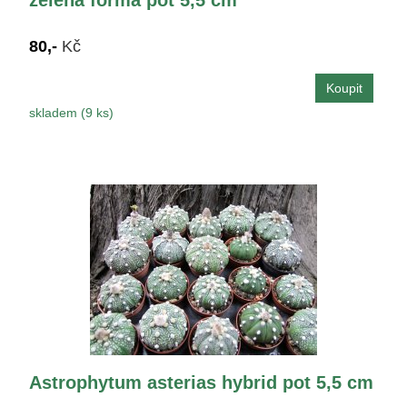
zelená forma pot 5,5 cm
80,-
Kč
skladem (9 ks)
Astrophytum asterias hybrid pot 5,5 cm