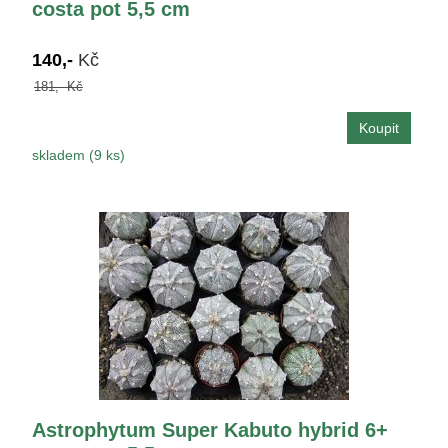
costa pot 5,5 cm
140,-
Kč
181,- Kč
skladem (9 ks)
Astrophytum Super Kabuto hybrid 6+