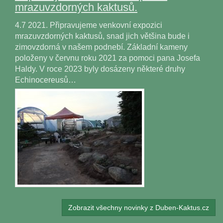
mrazuvzdorných kaktusů.
4.7 2021. Připravujeme venkovní expozici
mrazuvzdorných kaktusů, snad jich většina bude i
zimovzdorná v našem podnebí. Základní kameny
položeny v červnu roku 2021 za pomoci pana Josefa
Haldy. V roce 2023 byly dosázeny některé druhy
Echinocereusů…
Zobrazit všechny novinky z Duben-Kaktus.cz