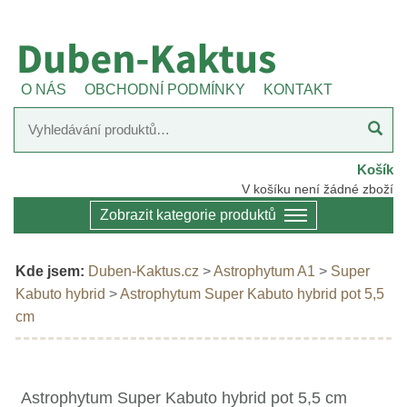
O NÁS
OBCHODNÍ PODMÍNKY
KONTAKT
Košík
V košíku není žádné zboží
Zobrazit kategorie produktů
Kde jsem:
Duben-Kaktus.cz
>
Astrophytum A1
>
Super
Kabuto hybrid
>
Astrophytum Super Kabuto hybrid pot 5,5
cm
Astrophytum Super Kabuto hybrid pot 5,5 cm