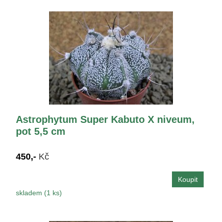
Astrophytum Super Kabuto X niveum,
pot 5,5 cm
450,-
Kč
skladem (1 ks)