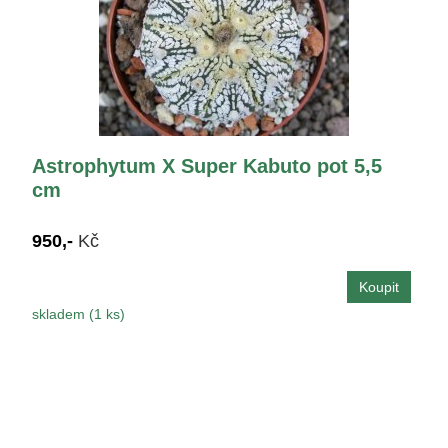
Astrophytum X Super Kabuto pot 5,5
cm
950,-
Kč
skladem (1 ks)