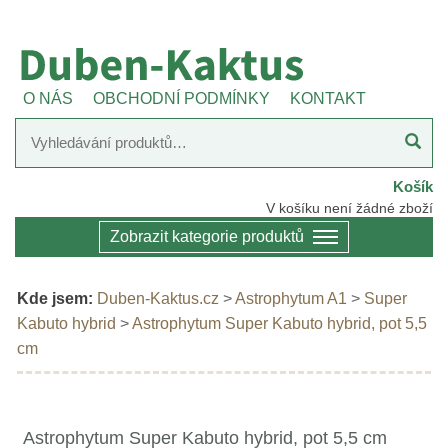
O NÁS
OBCHODNÍ PODMÍNKY
KONTAKT
Košík
V košíku není žádné zboží
Zobrazit kategorie produktů
Kde jsem:
Duben-Kaktus.cz
>
Astrophytum A1
>
Super
Kabuto hybrid
>
Astrophytum Super Kabuto hybrid, pot 5,5
cm
Astrophytum Super Kabuto hybrid, pot 5,5 cm