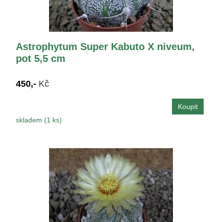
Astrophytum Super Kabuto X niveum,
pot 5,5 cm
450,-
Kč
skladem (1 ks)