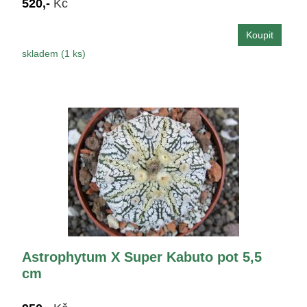
520,-
Kč
skladem (1 ks)
Astrophytum X Super Kabuto pot 5,5
cm