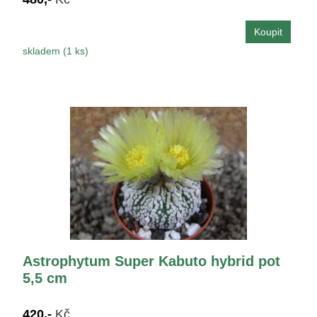
skladem (1 ks)
Astrophytum Super Kabuto hybrid pot
5,5 cm
420,-
Kč