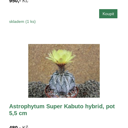
950,-
Kč
skladem (1 ks)
Astrophytum Super Kabuto hybrid, pot
5,5 cm
480,-
Kč