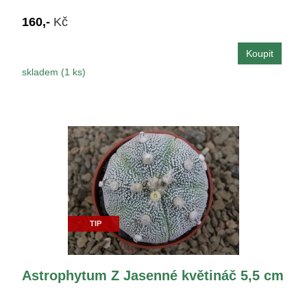
160,-
Kč
skladem (1 ks)
TIP
Astrophytum Z Jasenné květináč 5,5 cm