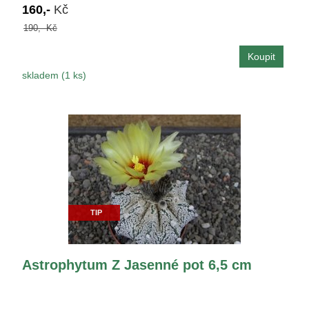
160,-
Kč
190,- Kč
skladem (1 ks)
TIP
Astrophytum Z Jasenné pot 6,5 cm