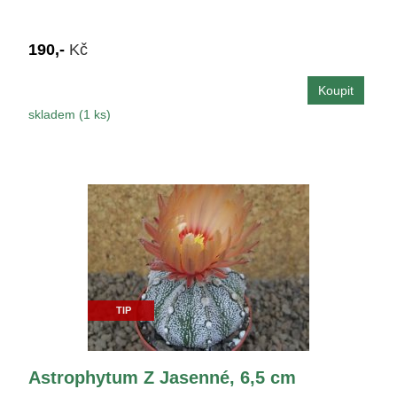
190,-
Kč
skladem (1 ks)
TIP
Astrophytum Z Jasenné, 6,5 cm