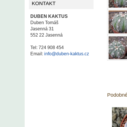
KONTAKT
DUBEN KAKTUS
Duben Tomáš
Jasenná 31
552 22 Jasenná
Tel: 724 908 454
Email:
info@duben-kaktus.cz
Podobné