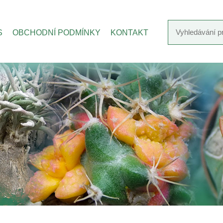
S
OBCHODNÍ PODMÍNKY
KONTAKT