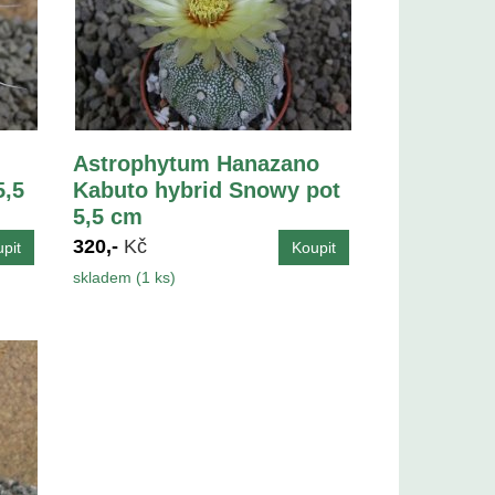
Astrophytum Hanazano
5,5
Kabuto hybrid Snowy pot
5,5 cm
320,-
Kč
skladem (1 ks)