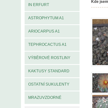
Kde jsem
IN ERFURT
ASTROPHYTUM A1
ARIOCARPUS A1
TEPHROCACTUS A1
VÝBĚROVÉ ROSTLINY
KAKTUSY STANDARD
OSTATNÍ SUKULENTY
MRAZUVZDORNÉ