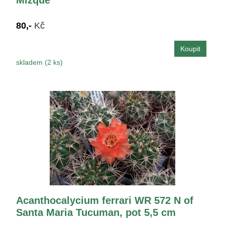
Mizque
80,-
Kč
skladem (2 ks)
Acanthocalycium ferrari WR 572 N of
Santa Maria Tucuman, pot 5,5 cm