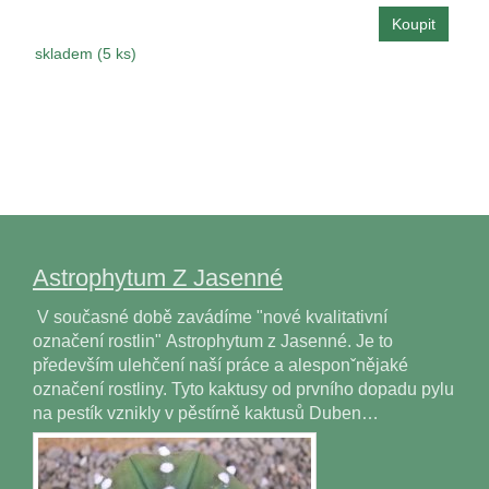
skladem (5 ks)
Astrophytum Z Jasenné
V současné době zavádíme "nové kvalitativní
označení rostlin" Astrophytum z Jasenné. Je to
především ulehčení naší práce a alesponˇnějaké
označení rostliny. Tyto kaktusy od prvního dopadu pylu
na pestík vznikly v pěstírně kaktusů Duben…