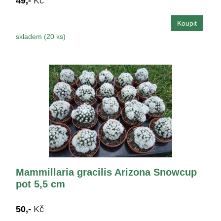
49,-
Kč
skladem (20 ks)
Mammillaria gracilis Arizona Snowcup
pot 5,5 cm
50,-
Kč