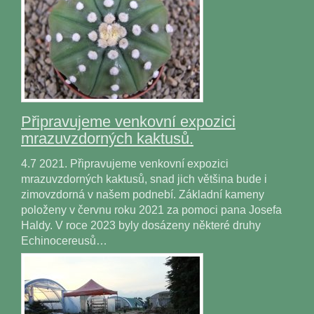
Připravujeme venkovní expozici
mrazuvzdorných kaktusů.
4.7 2021. Připravujeme venkovní expozici
mrazuvzdorných kaktusů, snad jich většina bude i
zimovzdorná v našem podnebí. Základní kameny
položeny v červnu roku 2021 za pomoci pana Josefa
Haldy. V roce 2023 byly dosázeny některé druhy
Echinocereusů…