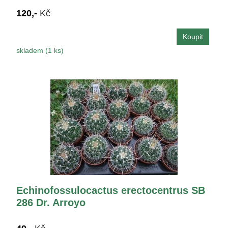
120,-
Kč
skladem (1 ks)
Echinofossulocactus erectocentrus SB
286 Dr. Arroyo