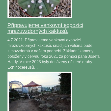
Připravujeme venkovní expozici
mrazuvzdorných kaktusů.
4.7 2021. Připravujeme venkovní expozici
mrazuvzdorných kaktusů, snad jich většina bude i
zimovzdorná v našem podnebí. Základní kameny
položeny v červnu roku 2021 za pomoci pana Josefa
Haldy. V roce 2023 byly dosázeny některé druhy
Echinocereusů…