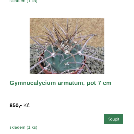
skladem (1 ks)
Gymnocalycium armatum, pot 7 cm
850,-
Kč
skladem (1 ks)