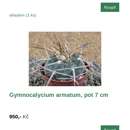
skladem (1 ks)
Gymnocalycium armatum, pot 7 cm
950,-
Kč