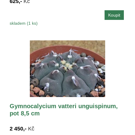
625,-
Kč
skladem (1 ks)
Gymnocalycium vatteri unguispinum,
pot 8,5 cm
2 450,-
Kč