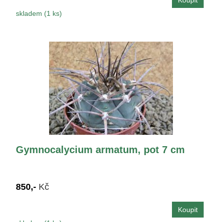
skladem (1 ks)
Gymnocalycium armatum, pot 7 cm
850,-
Kč