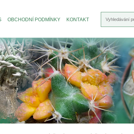
S
OBCHODNÍ PODMÍNKY
KONTAKT