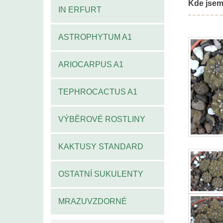
Kde jsem
IN ERFURT
ASTROPHYTUM A1
ARIOCARPUS A1
TEPHROCACTUS A1
VÝBĚROVÉ ROSTLINY
KAKTUSY STANDARD
OSTATNÍ SUKULENTY
MRAZUVZDORNÉ