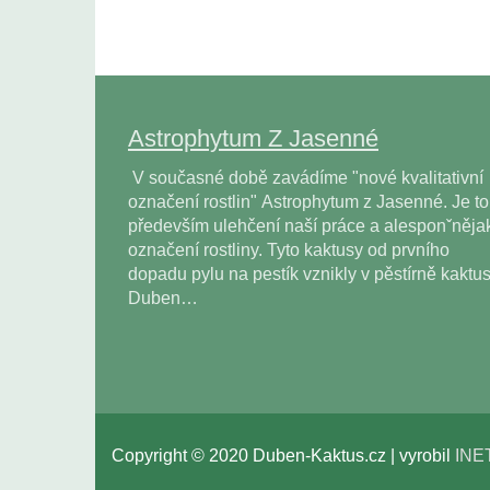
Astrophytum Z Jasenné
V současné době zavádíme "nové kvalitativní
označení rostlin" Astrophytum z Jasenné. Je to
především ulehčení naší práce a alesponˇněja
označení rostliny. Tyto kaktusy od prvního
dopadu pylu na pestík vznikly v pěstírně kaktu
Duben…
Copyright © 2020 Duben-Kaktus.cz | vyrobil
INE