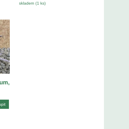
skladem (1 ks)
um,