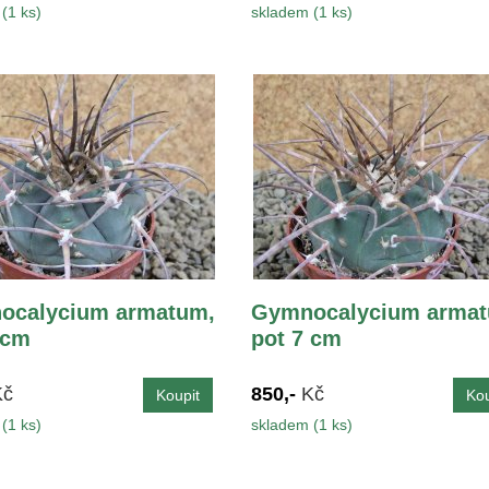
(1 ks)
skladem (1 ks)
ocalycium armatum,
Gymnocalycium armat
 cm
pot 7 cm
Kč
850,-
Kč
(1 ks)
skladem (1 ks)