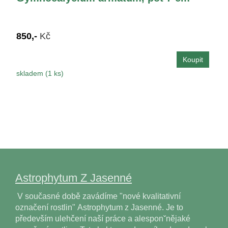
850,-
Kč
skladem (1 ks)
Astrophytum Z Jasenné
V současné době zavádíme "nové kvalitativní
označení rostlin" Astrophytum z Jasenné. Je to
především ulehčení naší práce a alesponˇnějaké