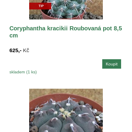
TIP
Coryphantha kracikii Roubovaná pot 8,5
cm
625,-
Kč
skladem (1 ks)