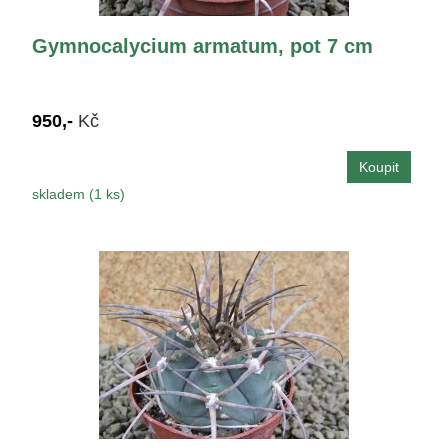
Gymnocalycium armatum, pot 7 cm
950,-
Kč
skladem (1 ks)