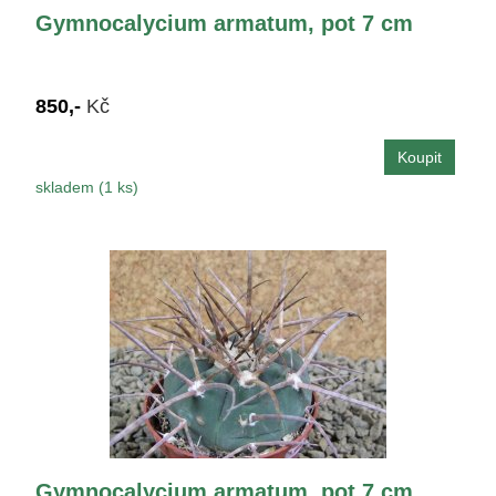
Gymnocalycium armatum, pot 7 cm
850,-
Kč
skladem (1 ks)
Gymnocalycium armatum, pot 7 cm