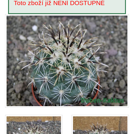
Toto zboží již NENÍ DOSTUPNÉ