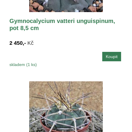
Gymnocalycium vatteri unguispinum,
pot 8,5 cm
2 450,-
Kč
skladem (1 ks)