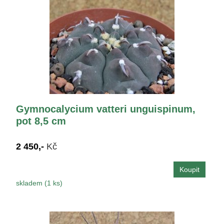
Gymnocalycium vatteri unguispinum,
pot 8,5 cm
2 450,-
Kč
skladem (1 ks)