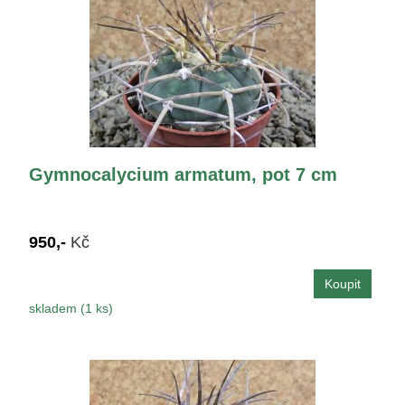
Gymnocalycium armatum, pot 7 cm
950,-
Kč
skladem (1 ks)