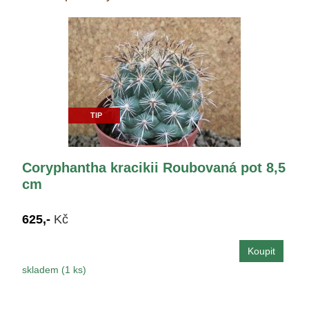
TIP
Coryphantha kracikii Roubovaná pot 8,5
cm
625,-
Kč
skladem (1 ks)