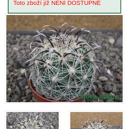
Toto zboží již NENÍ DOSTUPNÉ