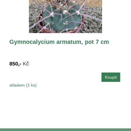
Gymnocalycium armatum, pot 7 cm
850,-
Kč
skladem (1 ks)