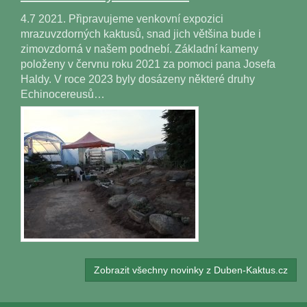
4.7 2021. Připravujeme venkovní expozici
mrazuvzdorných kaktusů, snad jich většina bude i
zimovzdorná v našem podnebí. Základní kameny
položeny v červnu roku 2021 za pomoci pana Josefa
Haldy. V roce 2023 byly dosázeny některé druhy
Echinocereusů…
Zobrazit všechny novinky z Duben-Kaktus.cz