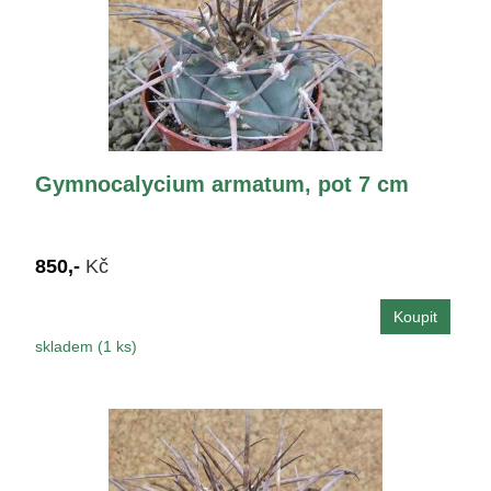
Gymnocalycium armatum, pot 7 cm
850,-
Kč
skladem (1 ks)