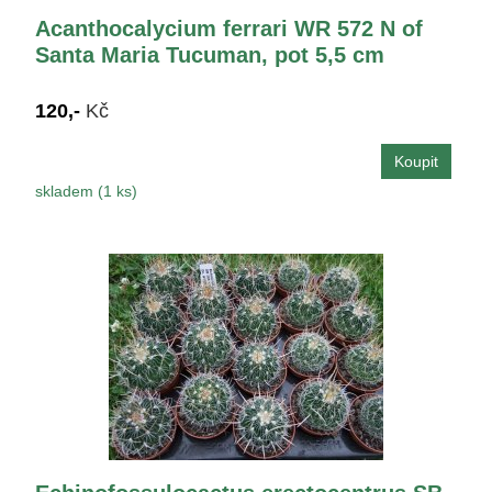
Acanthocalycium ferrari WR 572 N of
Santa Maria Tucuman, pot 5,5 cm
120,-
Kč
skladem (1 ks)