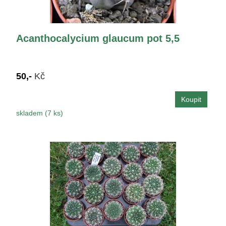
Acanthocalycium glaucum pot 5,5
50,-
Kč
skladem (7 ks)