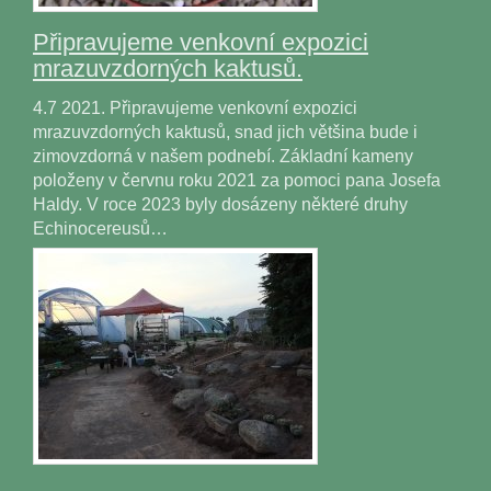
Připravujeme venkovní expozici
mrazuvzdorných kaktusů.
4.7 2021. Připravujeme venkovní expozici
mrazuvzdorných kaktusů, snad jich většina bude i
zimovzdorná v našem podnebí. Základní kameny
položeny v červnu roku 2021 za pomoci pana Josefa
Haldy. V roce 2023 byly dosázeny některé druhy
Echinocereusů…