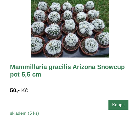
Mammillaria gracilis Arizona Snowcup
pot 5,5 cm
50,-
Kč
skladem (5 ks)