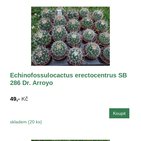
Echinofossulocactus erectocentrus SB
286 Dr. Arroyo
49,-
Kč
skladem (20 ks)