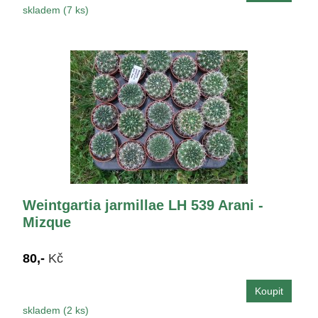
skladem (7 ks)
Weintgartia jarmillae LH 539 Arani -
Mizque
80,-
Kč
skladem (2 ks)