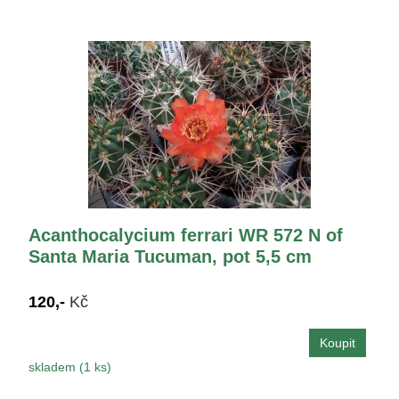
Acanthocalycium ferrari WR 572 N of
Santa Maria Tucuman, pot 5,5 cm
120,-
Kč
skladem (1 ks)