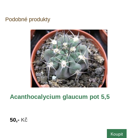
Podobné produkty
Acanthocalycium glaucum pot 5,5
50,-
Kč