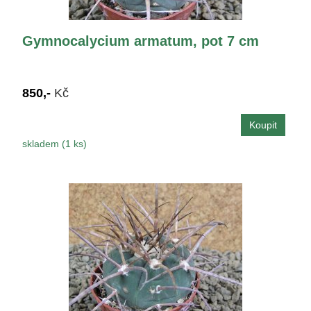
Gymnocalycium armatum, pot 7 cm
850,-
Kč
skladem (1 ks)