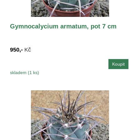
Gymnocalycium armatum, pot 7 cm
950,-
Kč
skladem (1 ks)