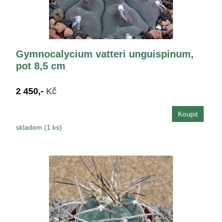
Gymnocalycium vatteri unguispinum,
pot 8,5 cm
2 450,-
Kč
skladem (1 ks)