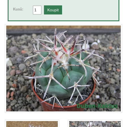
Kusů: