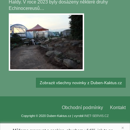
Haldy. V roce 2023 byly dosázeny některé druhy
Echinocereusů…
Zobrazit všechny novinky z Duben-Kaktus.cz
Obchodní podmínky
Kontakt
Copyright © 2020 Duben-Kaktus.cz | vyrobil
INET-SERVIS.CZ
×