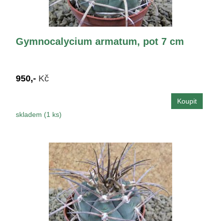
Gymnocalycium armatum, pot 7 cm
950,-
Kč
skladem (1 ks)