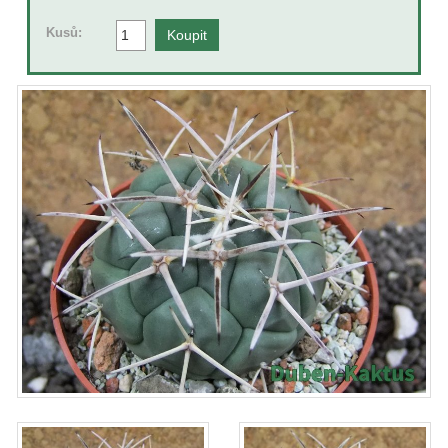
Kusů: