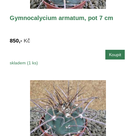
Gymnocalycium armatum, pot 7 cm
850,-
Kč
skladem (1 ks)