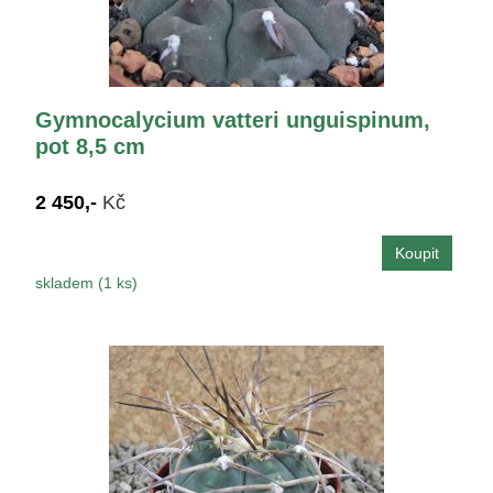
Gymnocalycium vatteri unguispinum,
pot 8,5 cm
2 450,-
Kč
skladem (1 ks)