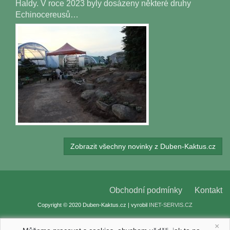
Haldy. V roce 2023 byly dosázeny některé druhy
Echinocereusů…
Zobrazit všechny novinky z Duben-Kaktus.cz
Obchodní podmínky
Kontakt
Copyright © 2020 Duben-Kaktus.cz | vyrobil
INET-SERVIS.CZ
×