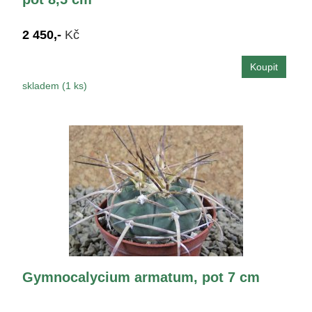
2 450,-
Kč
skladem (1 ks)
Gymnocalycium armatum, pot 7 cm