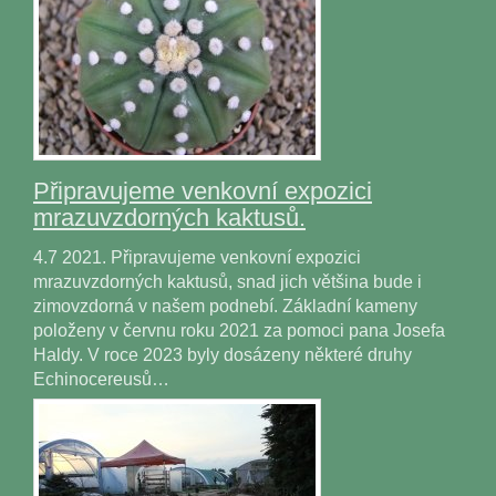
Připravujeme venkovní expozici
mrazuvzdorných kaktusů.
4.7 2021. Připravujeme venkovní expozici
mrazuvzdorných kaktusů, snad jich většina bude i
zimovzdorná v našem podnebí. Základní kameny
položeny v červnu roku 2021 za pomoci pana Josefa
Haldy. V roce 2023 byly dosázeny některé druhy
Echinocereusů…