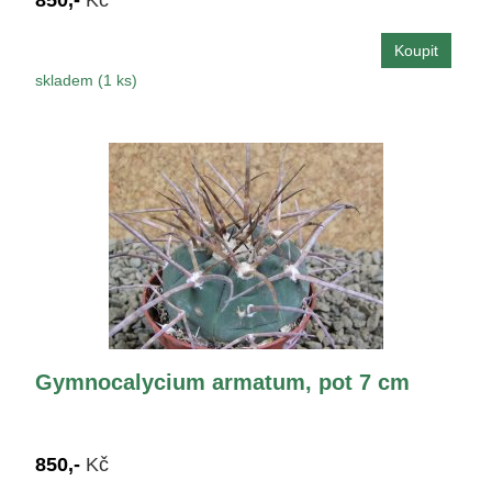
skladem (1 ks)
Gymnocalycium armatum, pot 7 cm
850,-
Kč