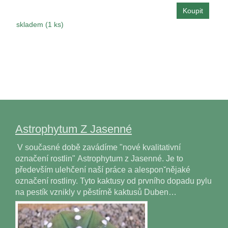
skladem (1 ks)
Astrophytum Z Jasenné
V současné době zavádíme "nové kvalitativní
označení rostlin" Astrophytum z Jasenné. Je to
především ulehčení naší práce a alesponˇnějaké
označení rostliny. Tyto kaktusy od prvního dopadu pylu
na pestík vznikly v pěstírně kaktusů Duben…