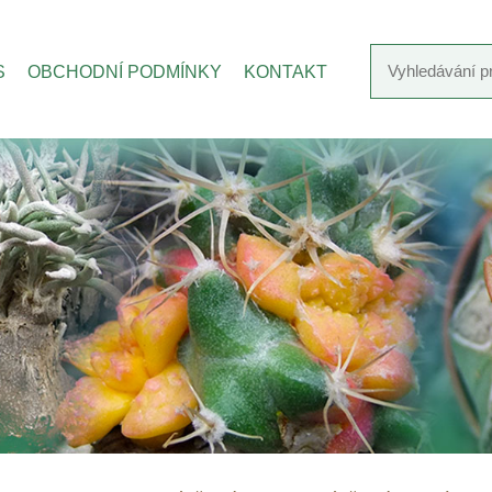
S
OBCHODNÍ PODMÍNKY
KONTAKT