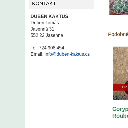
KONTAKT
DUBEN KAKTUS
Duben Tomáš
Jasenná 31
Podobné
552 22 Jasenná
Tel: 724 908 454
Email:
info@duben-kaktus.cz
TIP
Coryp
Roubo