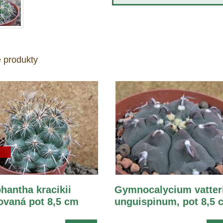
 produkty
hantha kracikii
Gymnocalycium vatter
vaná pot 8,5 cm
unguispinum, pot 8,5 