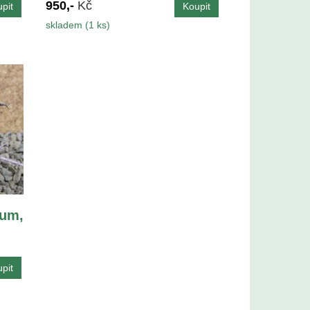
950,-
Kč
skladem (1 ks)
um,