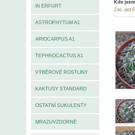
Kde jsem
IN ERFURT
Zac. pot 
ASTROPHYTUM A1
ARIOCARPUS A1
TEPHROCACTUS A1
VÝBĚROVÉ ROSTLINY
KAKTUSY STANDARD
OSTATNÍ SUKULENTY
MRAZUVZDORNÉ