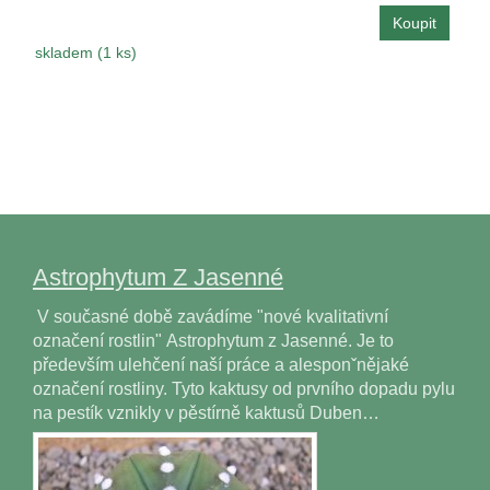
skladem (1 ks)
Astrophytum Z Jasenné
V současné době zavádíme "nové kvalitativní
označení rostlin" Astrophytum z Jasenné. Je to
především ulehčení naší práce a alesponˇnějaké
označení rostliny. Tyto kaktusy od prvního dopadu pylu
na pestík vznikly v pěstírně kaktusů Duben…