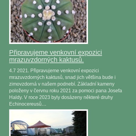
Připravujeme venkovní expozici
mrazuvzdorných kaktusů.
4.7 2021. Připravujeme venkovní expozici
mrazuvzdorných kaktusů, snad jich většina bude i
zimovzdorná v našem podnebí. Základní kameny
položeny v červnu roku 2021 za pomoci pana Josefa
Haldy. V roce 2023 byly dosázeny některé druhy
Echinocereusů…