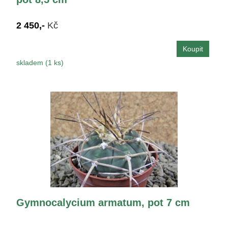
2 450,-
Kč
skladem (1 ks)
Gymnocalycium armatum, pot 7 cm