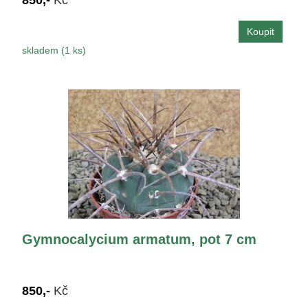
skladem (1 ks)
Gymnocalycium armatum, pot 7 cm
850,-
Kč