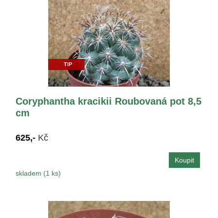
TIP
Coryphantha kracikii Roubovaná pot 8,5
cm
625,-
Kč
skladem (1 ks)