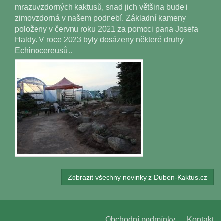
mrazuvzdorných kaktusů, snad jich většina bude i
zimovzdorná v našem podnebí. Základní kameny
položeny v červnu roku 2021 za pomoci pana Josefa
Haldy. V roce 2023 byly dosázeny některé druhy
Echinocereusů…
Zobrazit všechny novinky z Duben-Kaktus.cz
Obchodní podmínky
Kontakt