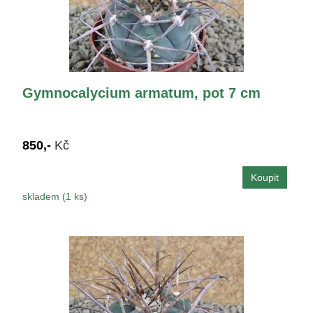
Gymnocalycium armatum, pot 7 cm
850,-
Kč
skladem (1 ks)