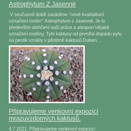
Astrophytum Z Jasenné
V současné době zavádíme "nové kvalitativní
označení rostlin" Astrophytum z Jasenné. Je to
především ulehčení naší práce a alesponˇnějaké
označení rostliny. Tyto kaktusy od prvního dopadu pylu
na pestík vznikly v pěstírně kaktusů Duben…
Připravujeme venkovní expozici
mrazuvzdorných kaktusů.
4.7 2021. Připravujeme venkovní expozici