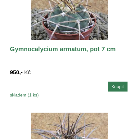
Gymnocalycium armatum, pot 7 cm
950,-
Kč
skladem (1 ks)