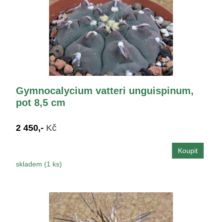
Gymnocalycium vatteri unguispinum,
pot 8,5 cm
2 450,-
Kč
skladem (1 ks)