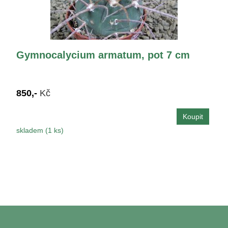
Gymnocalycium armatum, pot 7 cm
850,-
Kč
skladem (1 ks)