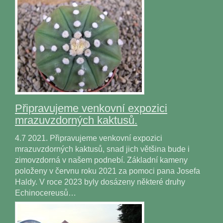
Připravujeme venkovní expozici
mrazuvzdorných kaktusů.
4.7 2021. Připravujeme venkovní expozici
mrazuvzdorných kaktusů, snad jich většina bude i
zimovzdorná v našem podnebí. Základní kameny
položeny v červnu roku 2021 za pomoci pana Josefa
Haldy. V roce 2023 byly dosázeny některé druhy
Echinocereusů…