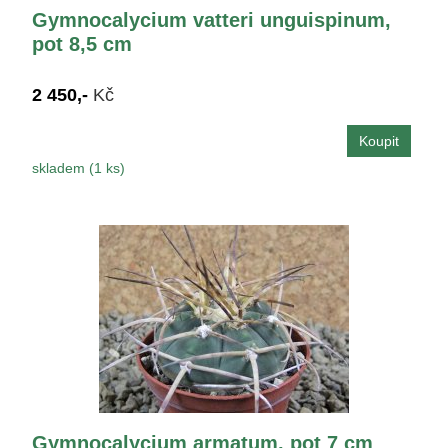
Gymnocalycium vatteri unguispinum,
pot 8,5 cm
2 450,-
Kč
skladem (1 ks)
Gymnocalycium armatum, pot 7 cm