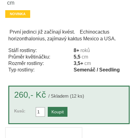
cm
NOVINKA
První jedinci již začínají kvést. Echinocactus
horizonthalonius, zajímavý kaktus Mexico a USA.
Stáří rostliny:
8+
roků
Průměr květináčku:
5,5
cm
Rozměr rostliny:
3,5+
cm
Typ rostliny:
Semenáč / Seedling
Kč
260,-
/ Skladem (12 ks)
Kusů: