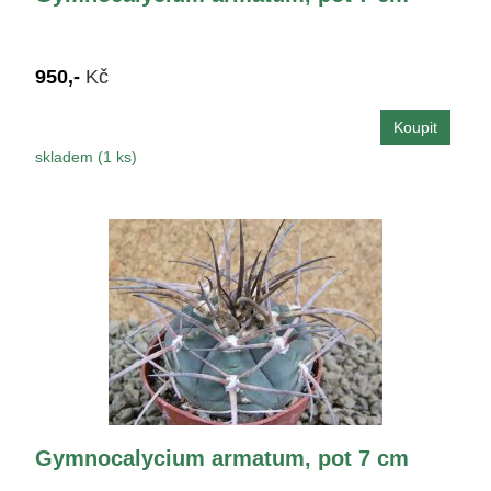
950,-
Kč
skladem (1 ks)
Gymnocalycium armatum, pot 7 cm