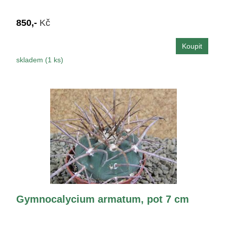
850,-
Kč
skladem (1 ks)
Gymnocalycium armatum, pot 7 cm