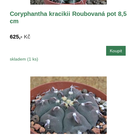
Coryphantha kracikii Roubovaná pot 8,5
cm
625,-
Kč
skladem (1 ks)