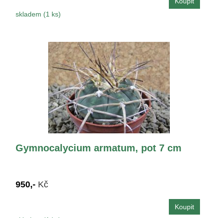
skladem (1 ks)
Gymnocalycium armatum, pot 7 cm
950,-
Kč