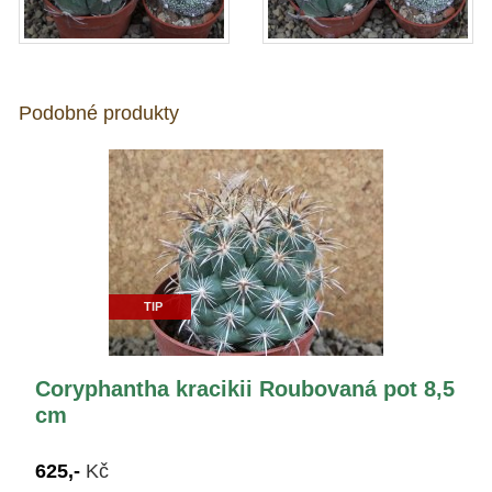
Podobné produkty
TIP
Coryphantha kracikii Roubovaná pot 8,5
cm
625,-
Kč