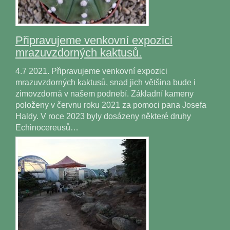
Připravujeme venkovní expozici
mrazuvzdorných kaktusů.
4.7 2021. Připravujeme venkovní expozici
mrazuvzdorných kaktusů, snad jich většina bude i
zimovzdorná v našem podnebí. Základní kameny
položeny v červnu roku 2021 za pomoci pana Josefa
Haldy. V roce 2023 byly dosázeny některé druhy
Echinocereusů…