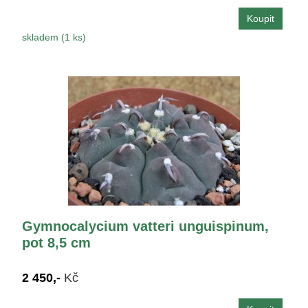
skladem (1 ks)
Gymnocalycium vatteri unguispinum,
pot 8,5 cm
2 450,-
Kč