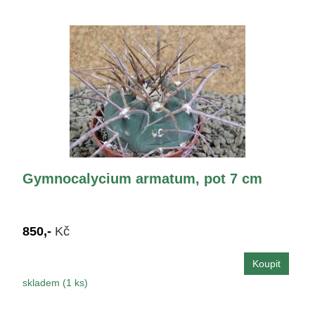
Gymnocalycium armatum, pot 7 cm
850,-
Kč
skladem (1 ks)