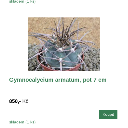
skladem (1 ks)
Gymnocalycium armatum, pot 7 cm
850,-
Kč
skladem (1 ks)