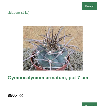
skladem (1 ks)
Gymnocalycium armatum, pot 7 cm
850,-
Kč