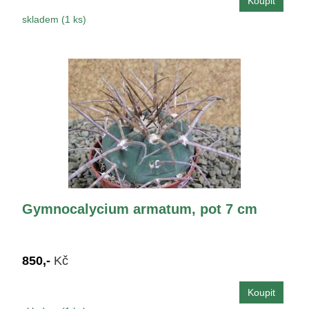
skladem (1 ks)
Gymnocalycium armatum, pot 7 cm
850,-
Kč