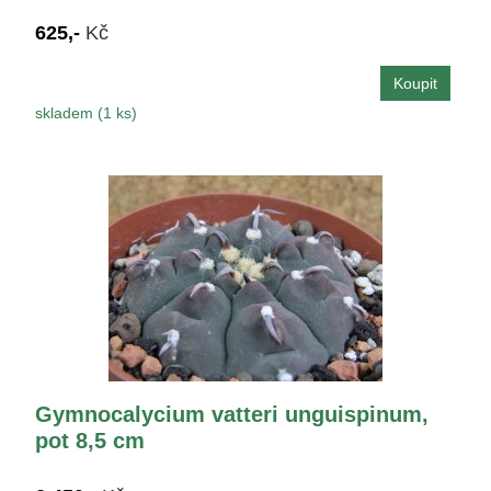
625,-
Kč
skladem (1 ks)
Gymnocalycium vatteri unguispinum,
pot 8,5 cm