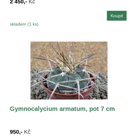
2 450,-
Kč
skladem (1 ks)
Gymnocalycium armatum, pot 7 cm
950,-
Kč