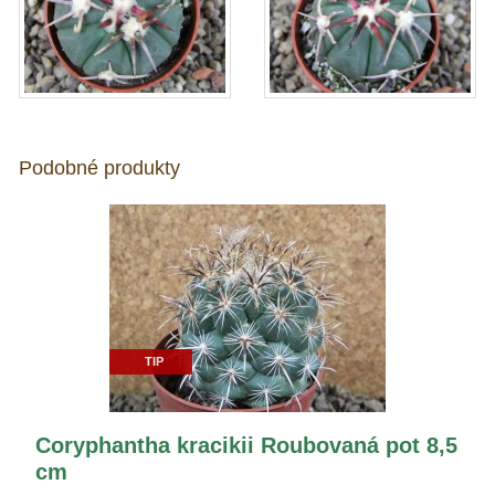
Podobné produkty
TIP
Coryphantha kracikii Roubovaná pot 8,5
cm