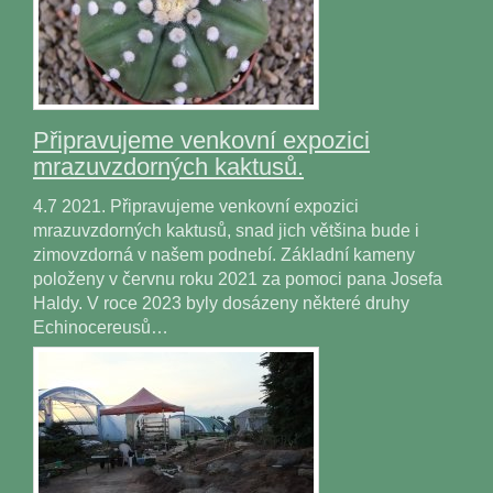
Připravujeme venkovní expozici
mrazuvzdorných kaktusů.
4.7 2021. Připravujeme venkovní expozici
mrazuvzdorných kaktusů, snad jich většina bude i
zimovzdorná v našem podnebí. Základní kameny
položeny v červnu roku 2021 za pomoci pana Josefa
Haldy. V roce 2023 byly dosázeny některé druhy
Echinocereusů…