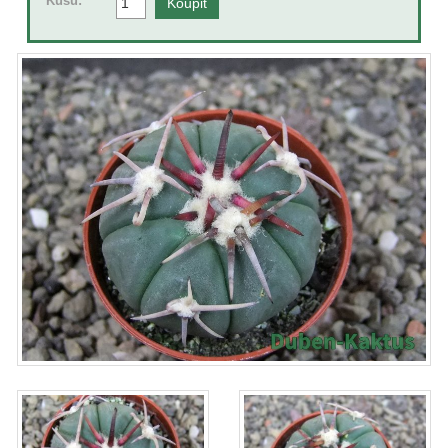
Kusů: