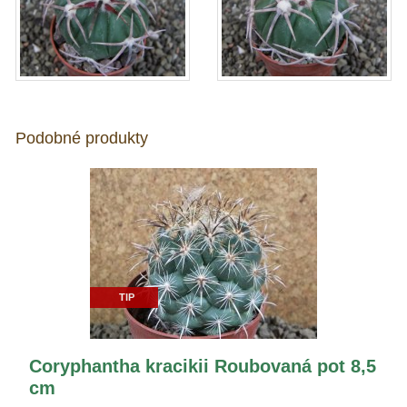
Podobné produkty
TIP
Coryphantha kracikii Roubovaná pot 8,5
cm