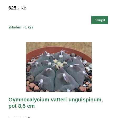
625,-
Kč
skladem (1 ks)
Gymnocalycium vatteri unguispinum,
pot 8,5 cm