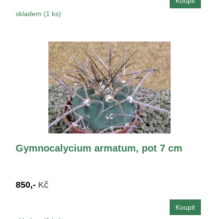
skladem (1 ks)
Gymnocalycium armatum, pot 7 cm
850,-
Kč