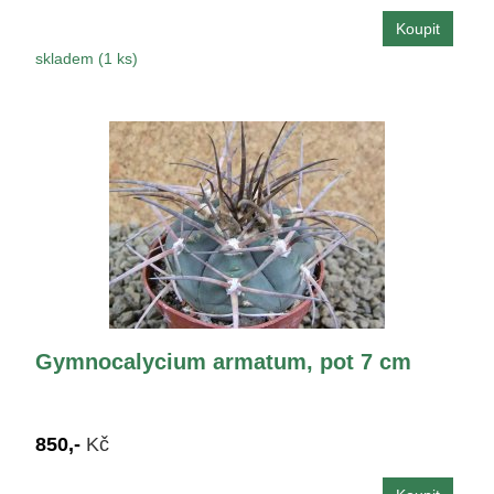
skladem (1 ks)
Gymnocalycium armatum, pot 7 cm
850,-
Kč