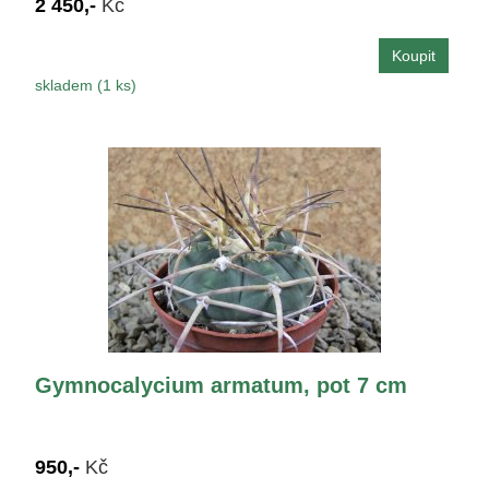
2 450,-
Kč
skladem (1 ks)
Gymnocalycium armatum, pot 7 cm
950,-
Kč