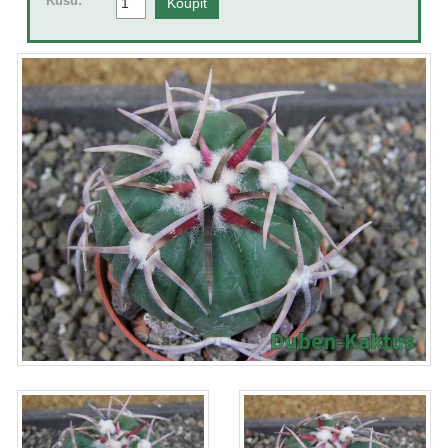
Kusů: