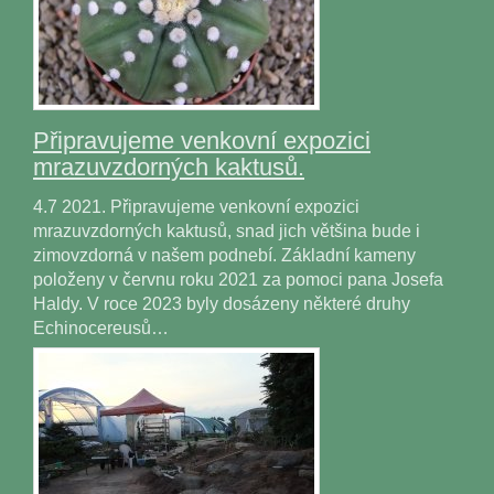
Připravujeme venkovní expozici
mrazuvzdorných kaktusů.
4.7 2021. Připravujeme venkovní expozici
mrazuvzdorných kaktusů, snad jich většina bude i
zimovzdorná v našem podnebí. Základní kameny
položeny v červnu roku 2021 za pomoci pana Josefa
Haldy. V roce 2023 byly dosázeny některé druhy
Echinocereusů…