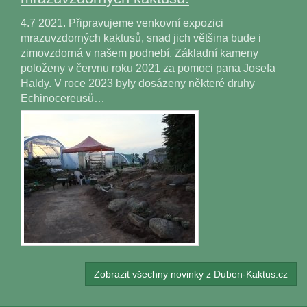
4.7 2021. Připravujeme venkovní expozici
mrazuvzdorných kaktusů, snad jich většina bude i
zimovzdorná v našem podnebí. Základní kameny
položeny v červnu roku 2021 za pomoci pana Josefa
Haldy. V roce 2023 byly dosázeny některé druhy
Echinocereusů…
Zobrazit všechny novinky z Duben-Kaktus.cz