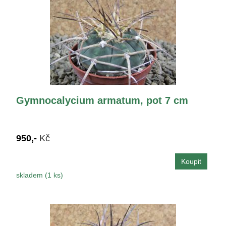
Gymnocalycium armatum, pot 7 cm
950,-
Kč
skladem (1 ks)