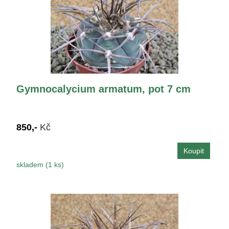
Gymnocalycium armatum, pot 7 cm
850,-
Kč
skladem (1 ks)