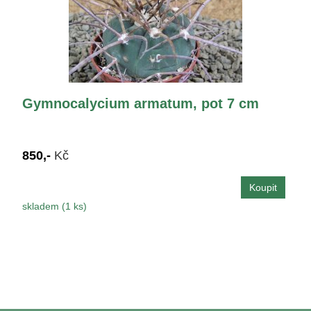
Gymnocalycium armatum, pot 7 cm
850,-
Kč
skladem (1 ks)