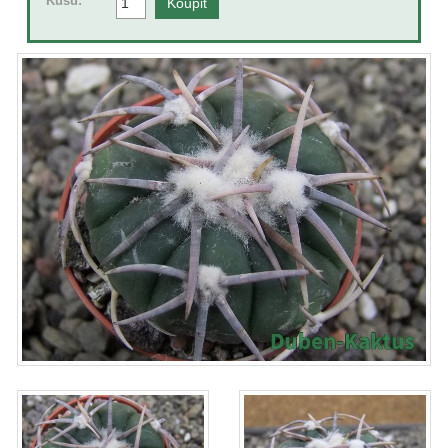
Kusů: