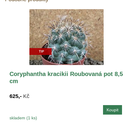
TIP
Coryphantha kracikii Roubovaná pot 8,5
cm
625,-
Kč
skladem (1 ks)