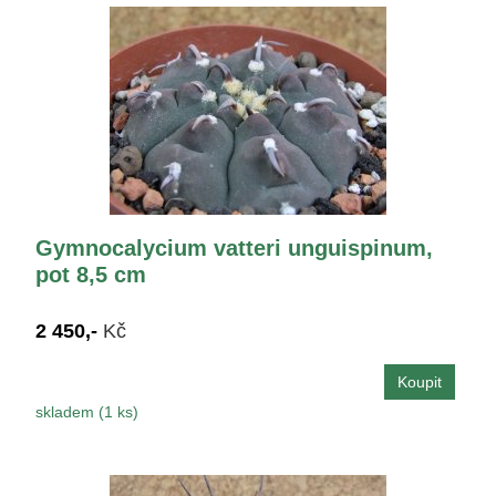
Gymnocalycium vatteri unguispinum,
pot 8,5 cm
2 450,-
Kč
skladem (1 ks)