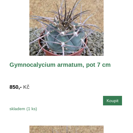
Gymnocalycium armatum, pot 7 cm
850,-
Kč
skladem (1 ks)