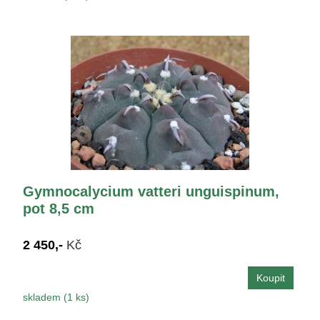
Gymnocalycium vatteri unguispinum,
pot 8,5 cm
2 450,-
Kč
skladem (1 ks)