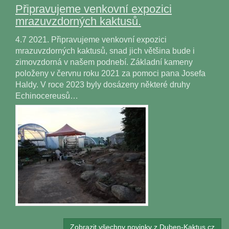
Připravujeme venkovní expozici
mrazuvzdorných kaktusů.
4.7 2021. Připravujeme venkovní expozici
mrazuvzdorných kaktusů, snad jich většina bude i
zimovzdorná v našem podnebí. Základní kameny
položeny v červnu roku 2021 za pomoci pana Josefa
Haldy. V roce 2023 byly dosázeny některé druhy
Echinocereusů…
Zobrazit všechny novinky z Duben-Kaktus.cz