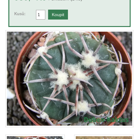
Kusů: