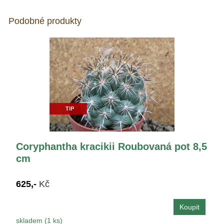
Podobné produkty
TIP
Coryphantha kracikii Roubovaná pot 8,5
cm
625,-
Kč
skladem (1 ks)