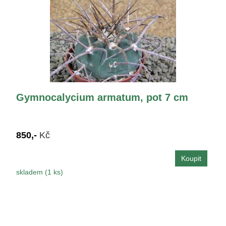
Gymnocalycium armatum, pot 7 cm
850,-
Kč
skladem (1 ks)