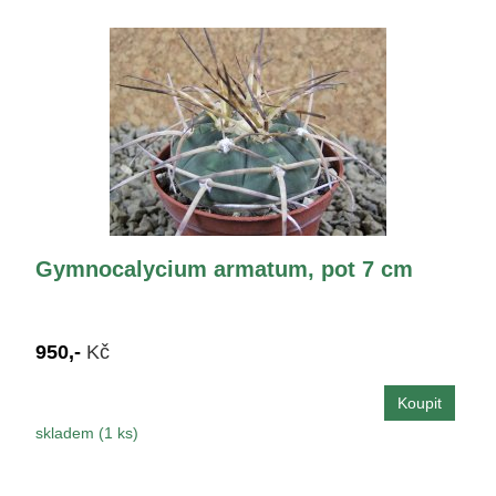
Gymnocalycium armatum, pot 7 cm
950,-
Kč
skladem (1 ks)