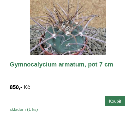
Gymnocalycium armatum, pot 7 cm
850,-
Kč
skladem (1 ks)