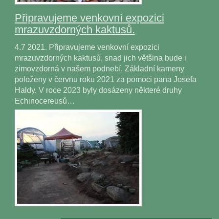
Připravujeme venkovní expozici
mrazuvzdorných kaktusů.
4.7 2021. Připravujeme venkovní expozici
mrazuvzdorných kaktusů, snad jich většina bude i
zimovzdorná v našem podnebí. Základní kameny
položeny v červnu roku 2021 za pomoci pana Josefa
Haldy. V roce 2023 byly dosázeny některé druhy
Echinocereusů…