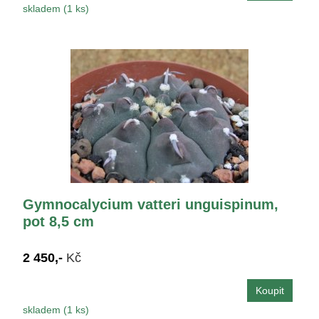
skladem (1 ks)
Gymnocalycium vatteri unguispinum,
pot 8,5 cm
2 450,-
Kč
skladem (1 ks)