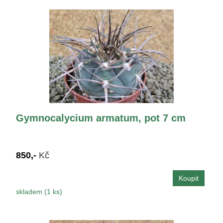
Gymnocalycium armatum, pot 7 cm
850,-
Kč
skladem (1 ks)