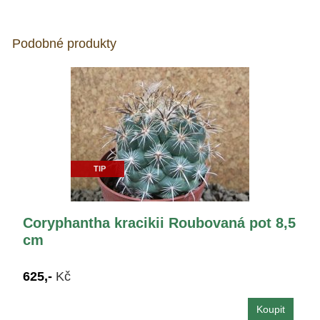
Podobné produkty
TIP
Coryphantha kracikii Roubovaná pot 8,5
cm
625,-
Kč