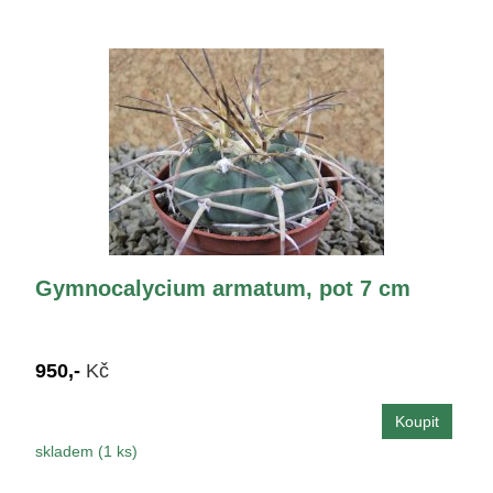
Gymnocalycium armatum, pot 7 cm
950,-
Kč
skladem (1 ks)