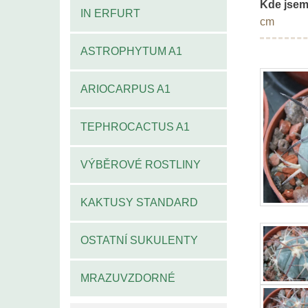
Kde jsem
IN ERFURT
cm
ASTROPHYTUM A1
ARIOCARPUS A1
TEPHROCACTUS A1
VÝBĚROVÉ ROSTLINY
KAKTUSY STANDARD
OSTATNÍ SUKULENTY
MRAZUVZDORNÉ