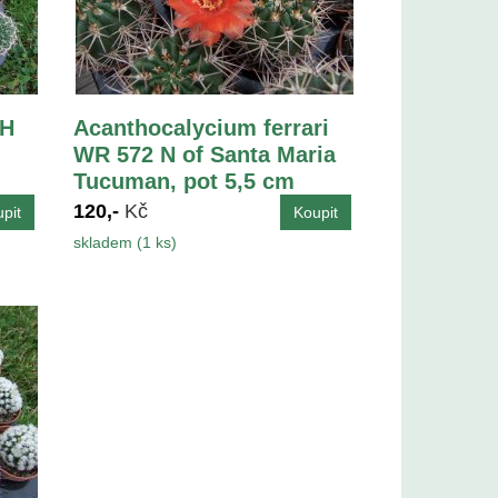
LH
Acanthocalycium ferrari
WR 572 N of Santa Maria
Tucuman, pot 5,5 cm
120,-
Kč
skladem (1 ks)