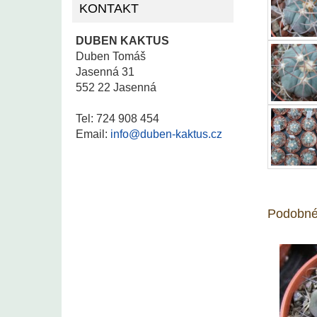
KONTAKT
DUBEN KAKTUS
Duben Tomáš
Jasenná 31
552 22 Jasenná
Tel: 724 908 454
Email:
info@duben-kaktus.cz
Podobné