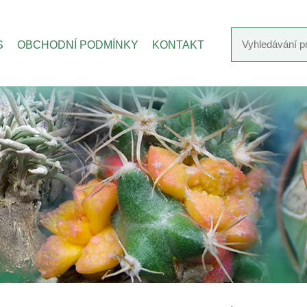
S
OBCHODNÍ PODMÍNKY
KONTAKT