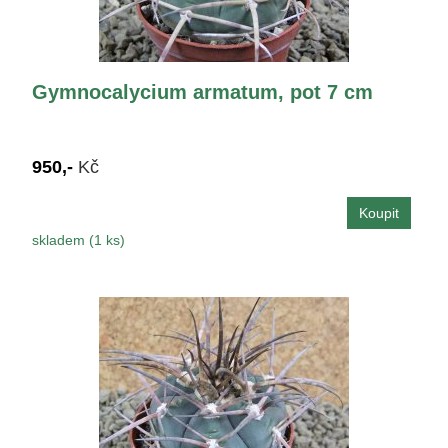
Gymnocalycium armatum, pot 7 cm
950,-
Kč
skladem (1 ks)