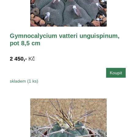
Gymnocalycium vatteri unguispinum,
pot 8,5 cm
2 450,-
Kč
skladem (1 ks)