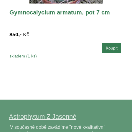
Gymnocalycium armatum, pot 7 cm
850,-
Kč
skladem (1 ks)
Astrophytum Z Jasenné
V současné době zavádíme "nové kvalitativní