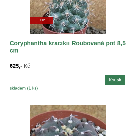
TIP
Coryphantha kracikii Roubovaná pot 8,5
cm
625,-
Kč
skladem (1 ks)