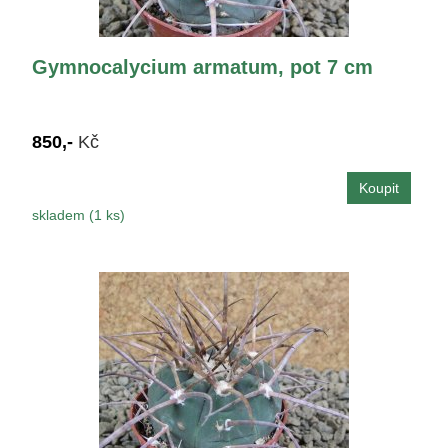
Gymnocalycium armatum, pot 7 cm
850,-
Kč
skladem (1 ks)