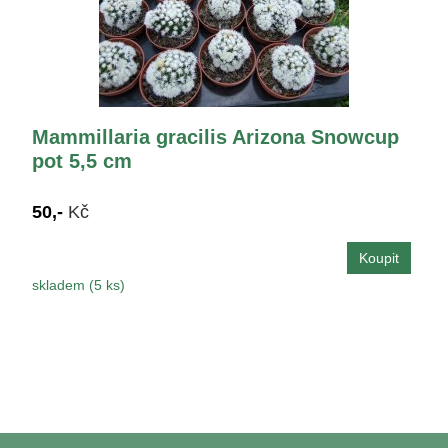
Mammillaria gracilis Arizona Snowcup
pot 5,5 cm
50,-
Kč
skladem (5 ks)