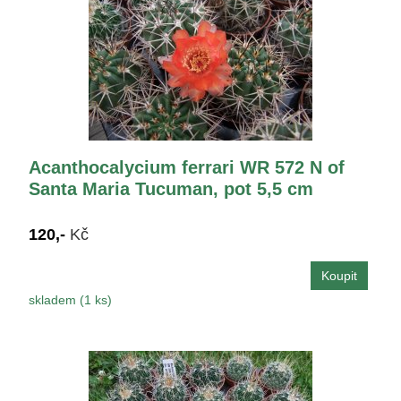
Acanthocalycium ferrari WR 572 N of
Santa Maria Tucuman, pot 5,5 cm
120,-
Kč
skladem (1 ks)