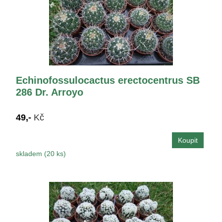
Echinofossulocactus erectocentrus SB
286 Dr. Arroyo
49,-
Kč
skladem (20 ks)