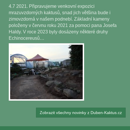
4.7 2021. Připravujeme venkovní expozici
mrazuvzdorných kaktusů, snad jich většina bude i
zimovzdorná v našem podnebí. Základní kameny
položeny v červnu roku 2021 za pomoci pana Josefa
Haldy. V roce 2023 byly dosázeny některé druhy
Echinocereusů…
Zobrazit všechny novinky z Duben-Kaktus.cz