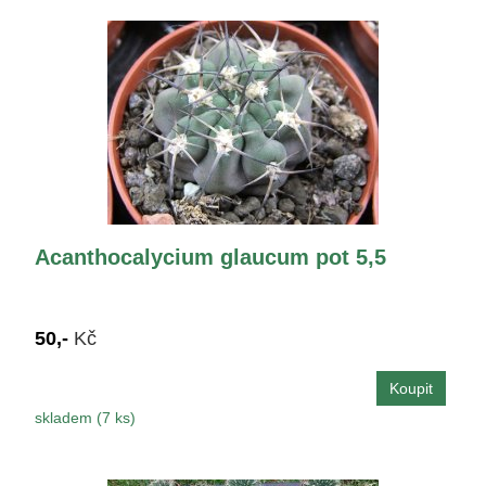
Acanthocalycium glaucum pot 5,5
50,-
Kč
skladem (7 ks)