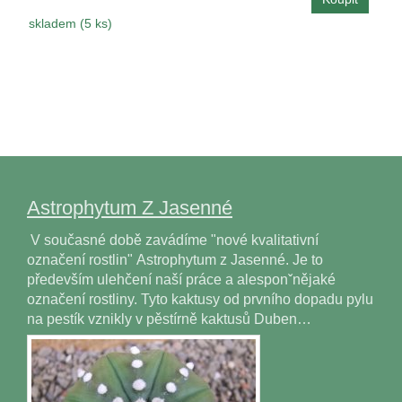
skladem (5 ks)
Astrophytum Z Jasenné
V současné době zavádíme "nové kvalitativní
označení rostlin" Astrophytum z Jasenné. Je to
především ulehčení naší práce a alesponˇnějaké
označení rostliny. Tyto kaktusy od prvního dopadu pylu
na pestík vznikly v pěstírně kaktusů Duben…