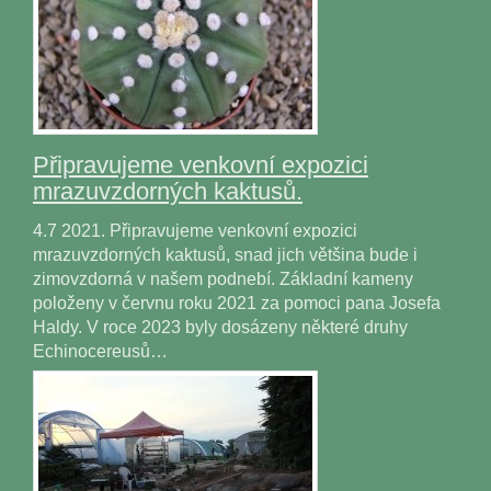
Připravujeme venkovní expozici
mrazuvzdorných kaktusů.
4.7 2021. Připravujeme venkovní expozici
mrazuvzdorných kaktusů, snad jich většina bude i
zimovzdorná v našem podnebí. Základní kameny
položeny v červnu roku 2021 za pomoci pana Josefa
Haldy. V roce 2023 byly dosázeny některé druhy
Echinocereusů…