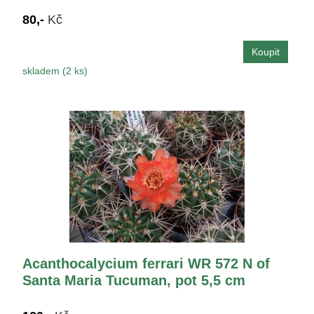
80,-
Kč
skladem (2 ks)
Acanthocalycium ferrari WR 572 N of
Santa Maria Tucuman, pot 5,5 cm