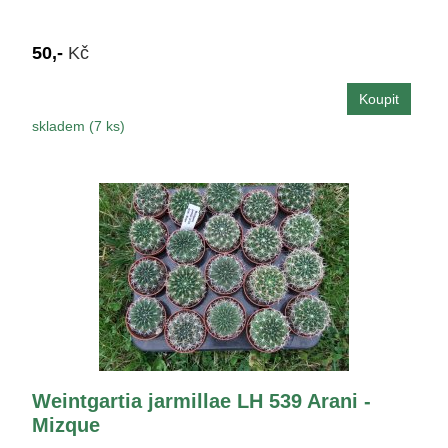
50,-
Kč
skladem (7 ks)
Weintgartia jarmillae LH 539 Arani -
Mizque