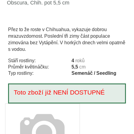
Obscura, Chih. pot 5,5 cm
Přez to že roste v Chihuahua, vykazuje dobrou
mrazuvzdornost. Poslední tři zimy část populace
zimována bez Vytápění. V horkých dnech velmi opatrně
s vodou.
Stáří rostliny:
4
roků
Průměr květináčku:
5,5
cm
Typ rostliny:
Semenáč / Seedling
Toto zboží již NENÍ DOSTUPNÉ