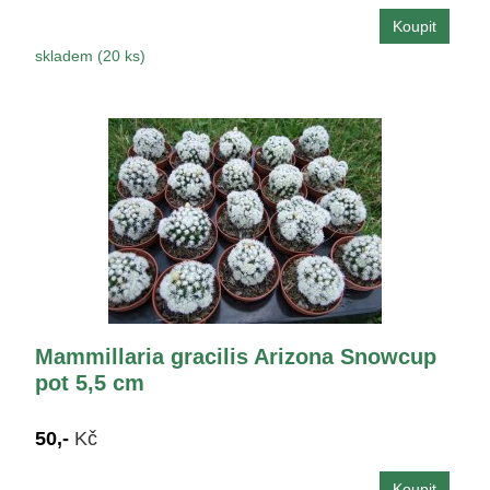
skladem (20 ks)
Mammillaria gracilis Arizona Snowcup
pot 5,5 cm
50,-
Kč