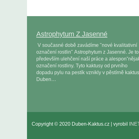
Astrophytum Z Jasenné
V současné době zavádíme "nové kvalitativní
označení rostlin" Astrophytum z Jasenné. Je to
především ulehčení naší práce a alesponˇněja
označení rostliny. Tyto kaktusy od prvního
dopadu pylu na pestík vznikly v pěstírně kaktu
Duben…
Copyright © 2020 Duben-Kaktus.cz | vyrobil
INE