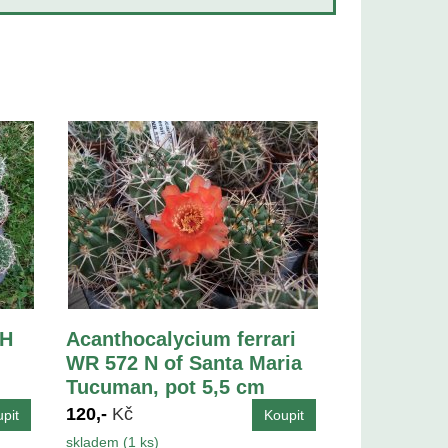
LH
Acanthocalycium ferrari
WR 572 N of Santa Maria
Tucuman, pot 5,5 cm
120,-
Kč
skladem (1 ks)