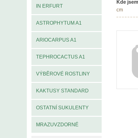
Kde jsem
IN ERFURT
cm
ASTROPHYTUM A1
ARIOCARPUS A1
TEPHROCACTUS A1
VÝBĚROVÉ ROSTLINY
KAKTUSY STANDARD
OSTATNÍ SUKULENTY
MRAZUVZDORNÉ