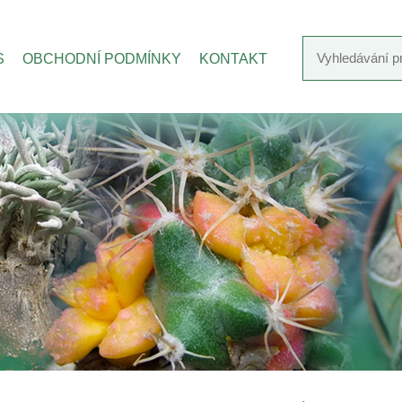
S
OBCHODNÍ PODMÍNKY
KONTAKT