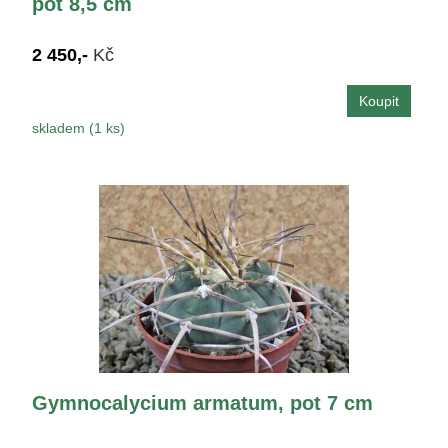
pot 8,5 cm
2 450,-
Kč
skladem (1 ks)
Gymnocalycium armatum, pot 7 cm