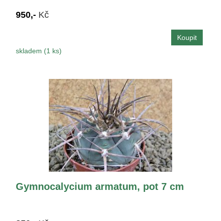
950,-
Kč
skladem (1 ks)
Gymnocalycium armatum, pot 7 cm