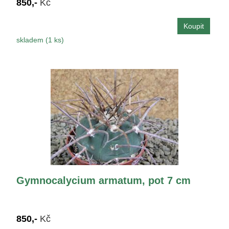
850,-
Kč
skladem (1 ks)
Gymnocalycium armatum, pot 7 cm
850,-
Kč