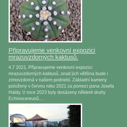
Připravujeme venkovní expozici
mrazuvzdorných kaktusů.
4.7 2021. Připravujeme venkovní expozici
mrazuvzdorných kaktusů, snad jich většina bude i
zimovzdorná v našem podnebí. Základní kameny
položeny v červnu roku 2021 za pomoci pana Josefa
Haldy. V roce 2023 byly dosázeny některé druhy
Echinocereusů…