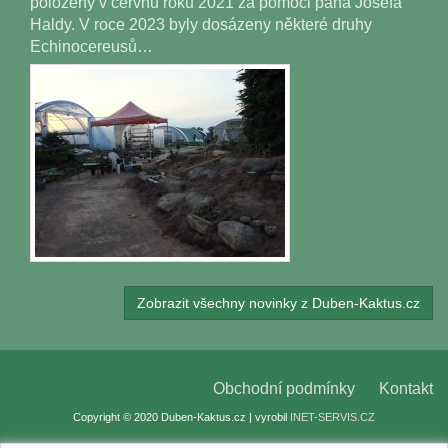
položeny v červnu roku 2021 za pomoci pana Josefa
Haldy. V roce 2023 byly dosázeny některé druhy
Echinocereusů…
Zobrazit všechny novinky z Duben-Kaktus.cz
Obchodní podmínky
Kontakt
Copyright © 2020 Duben-Kaktus.cz | vyrobil
INET-SERVIS.CZ