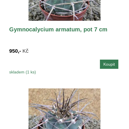
Gymnocalycium armatum, pot 7 cm
950,-
Kč
skladem (1 ks)