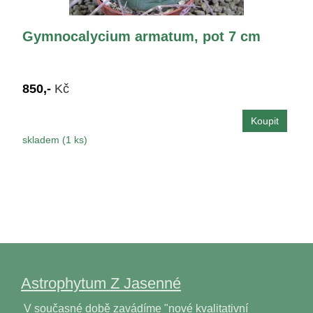
Gymnocalycium armatum, pot 7 cm
850,-
Kč
skladem (1 ks)
Astrophytum Z Jasenné
V současné době zavádíme "nové kvalitativní