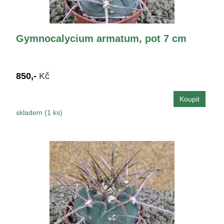
Gymnocalycium armatum, pot 7 cm
850,-
Kč
skladem (1 ks)