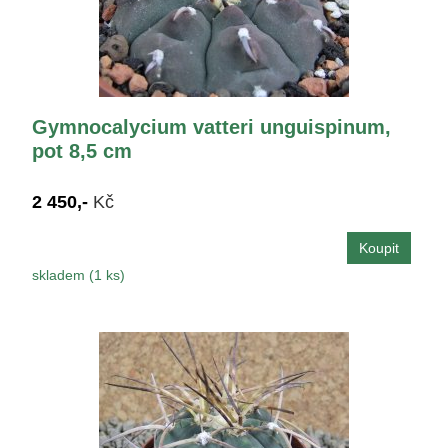
Gymnocalycium vatteri unguispinum,
pot 8,5 cm
2 450,-
Kč
skladem (1 ks)