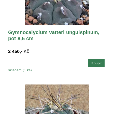
Gymnocalycium vatteri unguispinum,
pot 8,5 cm
2 450,-
Kč
skladem (1 ks)