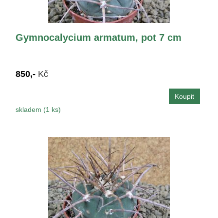
Gymnocalycium armatum, pot 7 cm
850,-
Kč
skladem (1 ks)