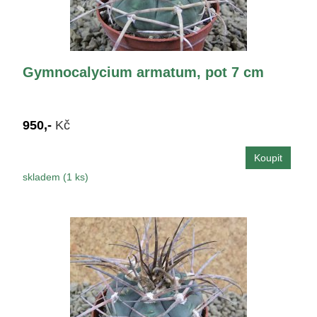
Gymnocalycium armatum, pot 7 cm
950,-
Kč
skladem (1 ks)