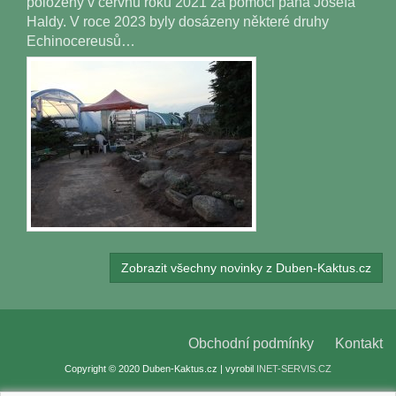
položeny v červnu roku 2021 za pomoci pana Josefa
Haldy. V roce 2023 byly dosázeny některé druhy
Echinocereusů…
Zobrazit všechny novinky z Duben-Kaktus.cz
Obchodní podmínky
Kontakt
Copyright © 2020 Duben-Kaktus.cz | vyrobil
INET-SERVIS.CZ