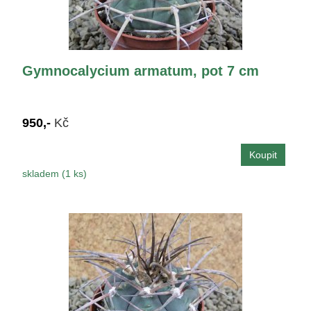
Gymnocalycium armatum, pot 7 cm
950,-
Kč
skladem (1 ks)