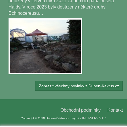
položeny v červnu roku 2021 za pomoci pana Josefa
Haldy. V roce 2023 byly dosázeny některé druhy
Echinocereusů…
Zobrazit všechny novinky z Duben-Kaktus.cz
Obchodní podmínky
Kontakt
Copyright © 2020 Duben-Kaktus.cz | vyrobil
INET-SERVIS.CZ