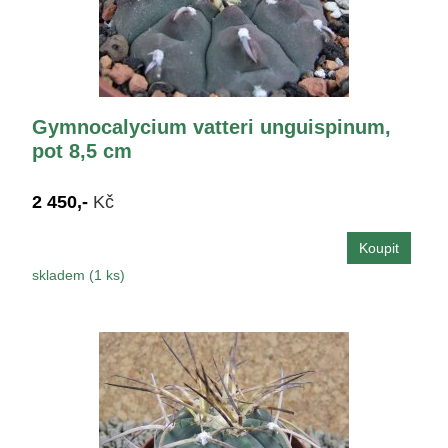
Gymnocalycium vatteri unguispinum,
pot 8,5 cm
2 450,-
Kč
skladem (1 ks)