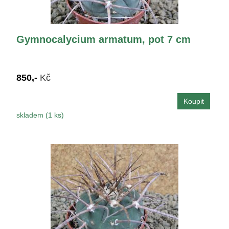
Gymnocalycium armatum, pot 7 cm
850,-
Kč
skladem (1 ks)