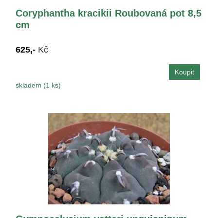
Coryphantha kracikii Roubovaná pot 8,5
cm
625,-
Kč
skladem (1 ks)