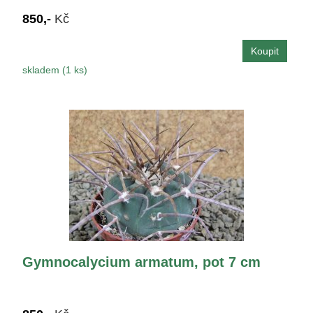
850,-
Kč
skladem (1 ks)
Gymnocalycium armatum, pot 7 cm