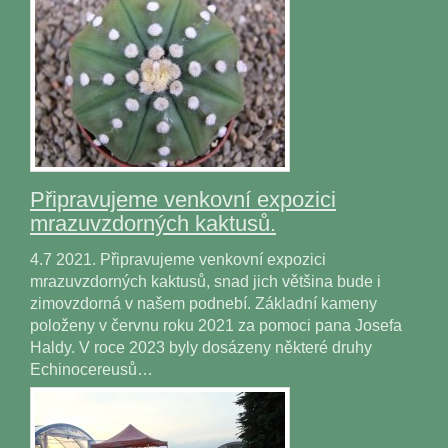
Připravujeme venkovní expozici
mrazuvzdorných kaktusů.
4.7 2021. Připravujeme venkovní expozici
mrazuvzdorných kaktusů, snad jich většina bude i
zimovzdorná v našem podnebí. Základní kameny
položeny v červnu roku 2021 za pomoci pana Josefa
Haldy. V roce 2023 byly dosázeny některé druhy
Echinocereusů…