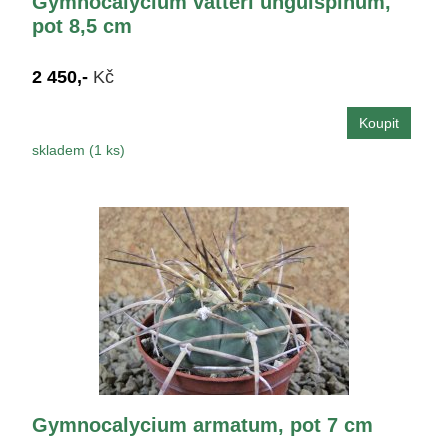
Gymnocalycium vatteri unguispinum,
pot 8,5 cm
2 450,-
Kč
skladem (1 ks)
Gymnocalycium armatum, pot 7 cm