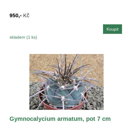
950,-
Kč
skladem (1 ks)
Gymnocalycium armatum, pot 7 cm