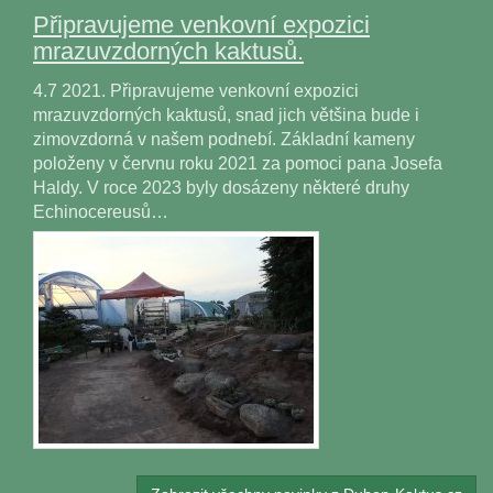
Připravujeme venkovní expozici
mrazuvzdorných kaktusů.
4.7 2021. Připravujeme venkovní expozici
mrazuvzdorných kaktusů, snad jich většina bude i
zimovzdorná v našem podnebí. Základní kameny
položeny v červnu roku 2021 za pomoci pana Josefa
Haldy. V roce 2023 byly dosázeny některé druhy
Echinocereusů…