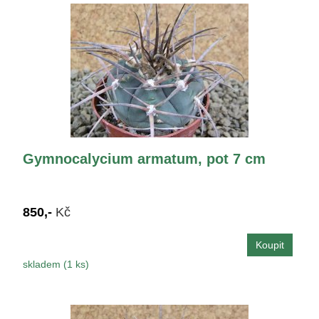
Gymnocalycium armatum, pot 7 cm
850,-
Kč
skladem (1 ks)