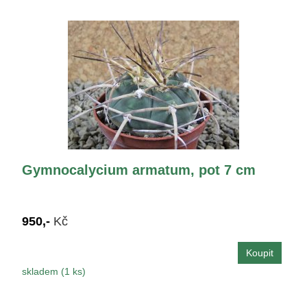
Gymnocalycium armatum, pot 7 cm
950,-
Kč
skladem (1 ks)