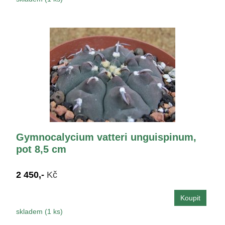
Gymnocalycium vatteri unguispinum,
pot 8,5 cm
2 450,-
Kč
skladem (1 ks)