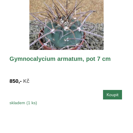
Gymnocalycium armatum, pot 7 cm
850,-
Kč
skladem (1 ks)