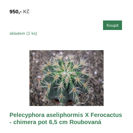
950,-
Kč
skladem (1 ks)
Pelecyphora aseliphormis X Ferocactus
- chimera pot 6,5 cm Roubovaná