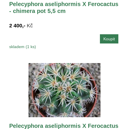
Pelecyphora aseliphormis X Ferocactus
- chimera pot 5,5 cm
2 400,-
Kč
skladem (1 ks)
Pelecyphora aseliphormis X Ferocactus