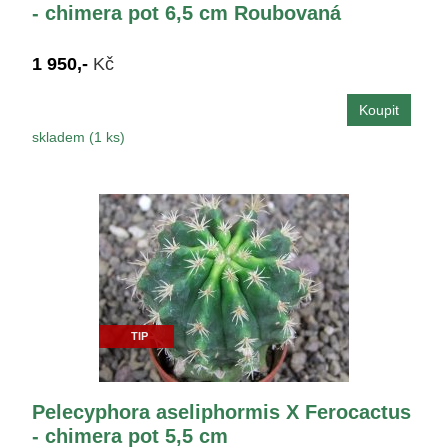
- chimera pot 6,5 cm Roubovaná
1 950,-
Kč
skladem (1 ks)
TIP
Pelecyphora aseliphormis X Ferocactus
- chimera pot 5,5 cm