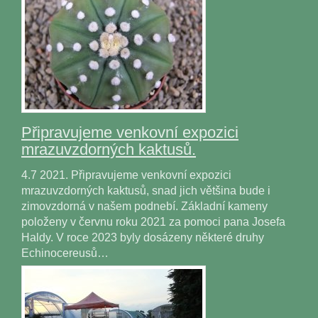
Připravujeme venkovní expozici
mrazuvzdorných kaktusů.
4.7 2021. Připravujeme venkovní expozici
mrazuvzdorných kaktusů, snad jich většina bude i
zimovzdorná v našem podnebí. Základní kameny
položeny v červnu roku 2021 za pomoci pana Josefa
Haldy. V roce 2023 byly dosázeny některé druhy
Echinocereusů…