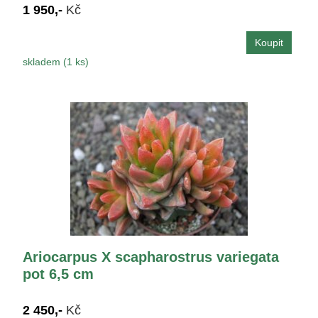
1 950,-
Kč
skladem (1 ks)
Ariocarpus X scapharostrus variegata
pot 6,5 cm
2 450,-
Kč