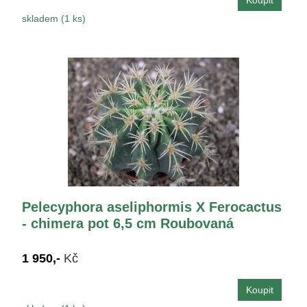
skladem (1 ks)
Pelecyphora aseliphormis X Ferocactus
- chimera pot 6,5 cm Roubovaná
1 950,-
Kč