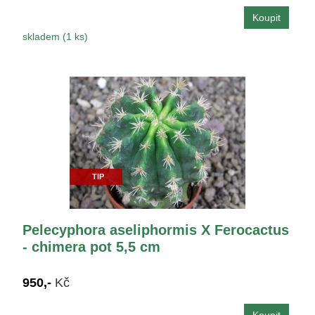
skladem (1 ks)
TIP
Pelecyphora aseliphormis X Ferocactus
- chimera pot 5,5 cm
950,-
Kč