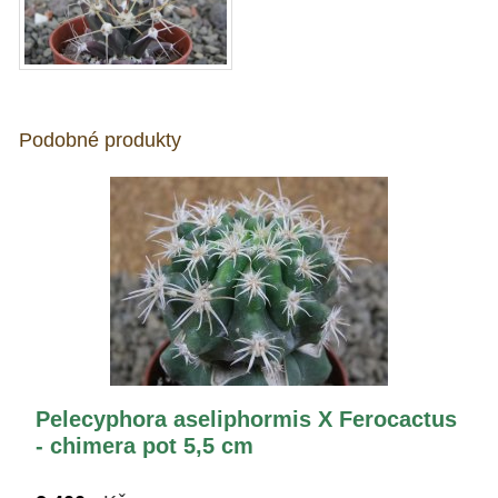
Podobné produkty
Pelecyphora aseliphormis X Ferocactus
- chimera pot 5,5 cm