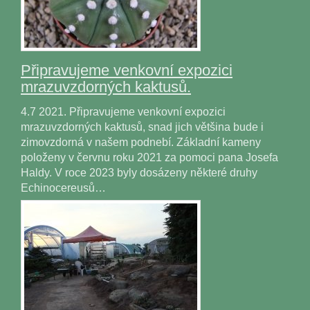
Připravujeme venkovní expozici
mrazuvzdorných kaktusů.
4.7 2021. Připravujeme venkovní expozici
mrazuvzdorných kaktusů, snad jich většina bude i
zimovzdorná v našem podnebí. Základní kameny
položeny v červnu roku 2021 za pomoci pana Josefa
Haldy. V roce 2023 byly dosázeny některé druhy
Echinocereusů…