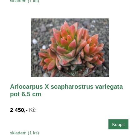
skladem (1 ks)
Ariocarpus X scapharostrus variegata
pot 6,5 cm
2 450,-
Kč
skladem (1 ks)