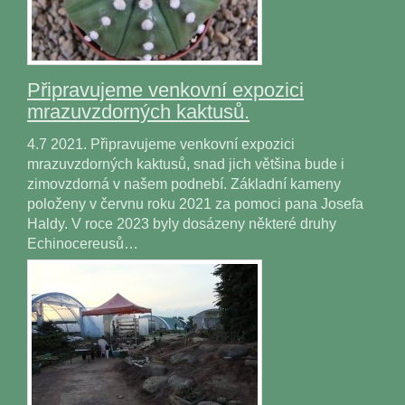
Připravujeme venkovní expozici
mrazuvzdorných kaktusů.
4.7 2021. Připravujeme venkovní expozici
mrazuvzdorných kaktusů, snad jich většina bude i
zimovzdorná v našem podnebí. Základní kameny
položeny v červnu roku 2021 za pomoci pana Josefa
Haldy. V roce 2023 byly dosázeny některé druhy
Echinocereusů…