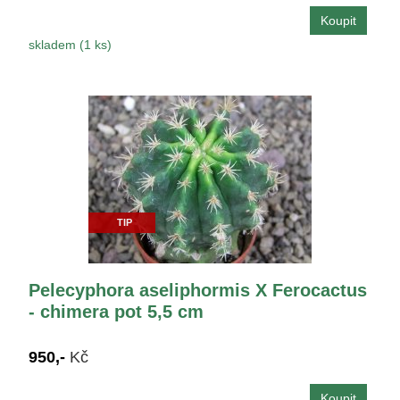
skladem (1 ks)
TIP
Pelecyphora aseliphormis X Ferocactus
- chimera pot 5,5 cm
950,-
Kč