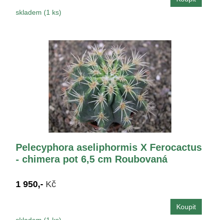
skladem (1 ks)
Pelecyphora aseliphormis X Ferocactus
- chimera pot 6,5 cm Roubovaná
1 950,-
Kč
skladem (1 ks)