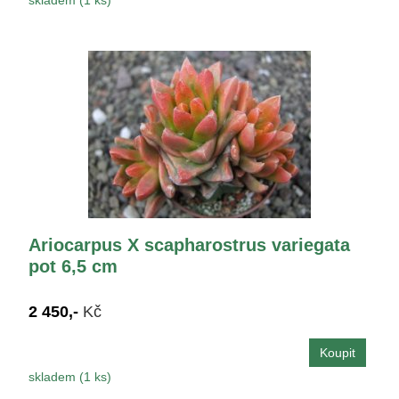
Ariocarpus X scapharostrus variegata
pot 6,5 cm
2 450,-
Kč
skladem (1 ks)