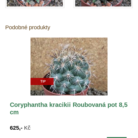
Podobné produkty
TIP
Coryphantha kracikii Roubovaná pot 8,5
cm
625,-
Kč