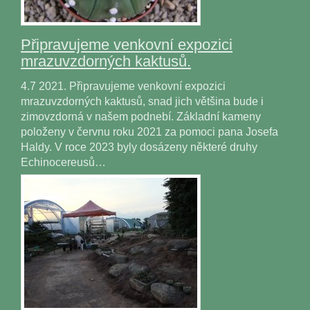
Připravujeme venkovní expozici
mrazuvzdorných kaktusů.
4.7 2021. Připravujeme venkovní expozici
mrazuvzdorných kaktusů, snad jich většina bude i
zimovzdorná v našem podnebí. Základní kameny
položeny v červnu roku 2021 za pomoci pana Josefa
Haldy. V roce 2023 byly dosázeny některé druhy
Echinocereusů…