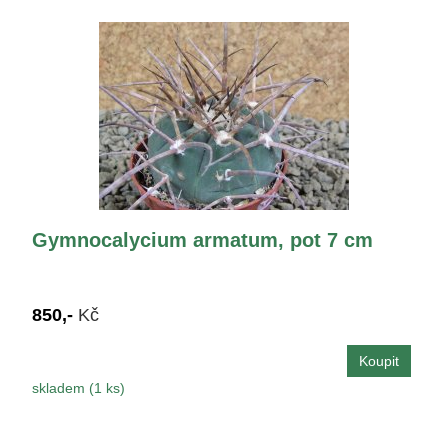
Gymnocalycium armatum, pot 7 cm
850,-
Kč
skladem (1 ks)