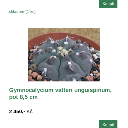
skladem (1 ks)
Gymnocalycium vatteri unguispinum,
pot 8,5 cm
2 450,-
Kč