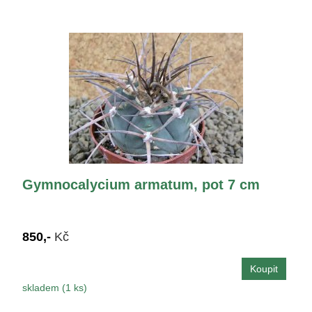
Gymnocalycium armatum, pot 7 cm
850,-
Kč
skladem (1 ks)