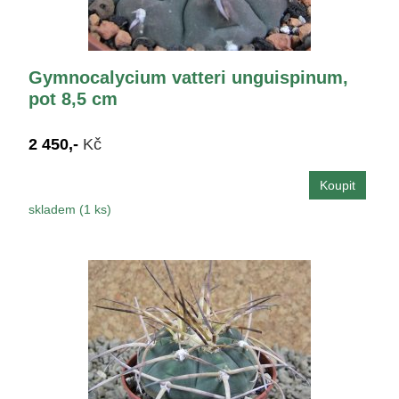
Gymnocalycium vatteri unguispinum,
pot 8,5 cm
2 450,-
Kč
skladem (1 ks)