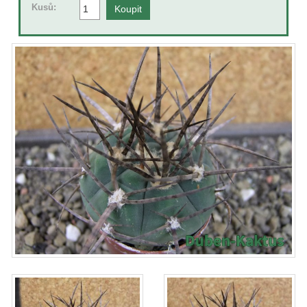
Kusů: