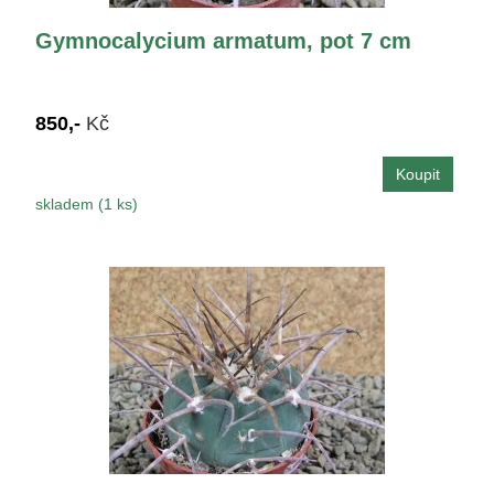
Gymnocalycium armatum, pot 7 cm
850,-
Kč
skladem (1 ks)