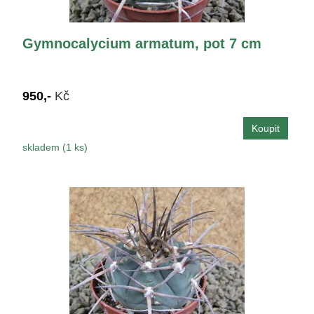
Gymnocalycium armatum, pot 7 cm
950,-
Kč
skladem (1 ks)