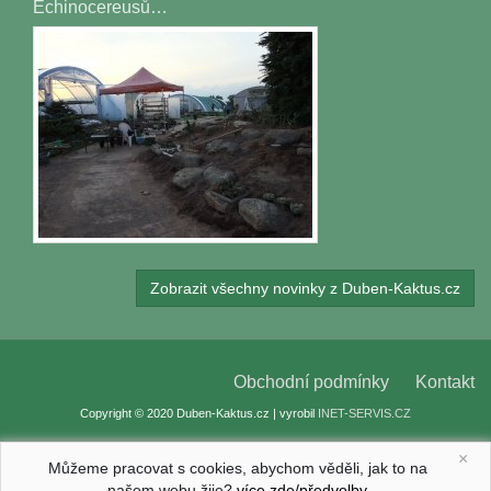
Echinocereusů…
Zobrazit všechny novinky z Duben-Kaktus.cz
Obchodní podmínky
Kontakt
Copyright © 2020 Duben-Kaktus.cz | vyrobil
INET-SERVIS.CZ
×
Můžeme pracovat s cookies, abychom věděli, jak to na
našem webu žije?
více zde/předvolby