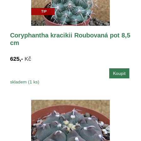
TIP
Coryphantha kracikii Roubovaná pot 8,5
cm
625,-
Kč
skladem (1 ks)