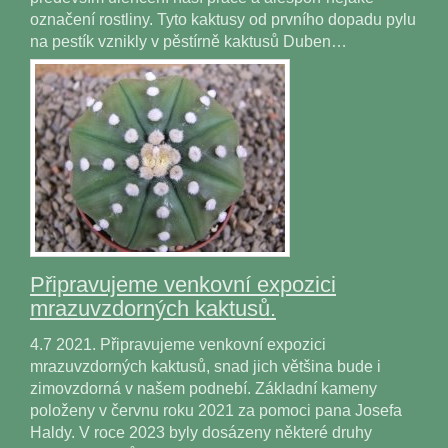
označení rostliny. Tyto kaktusy od prvního dopadu pylu
na pestík vznikly v pěstírně kaktusů Duben…
Připravujeme venkovní expozici
mrazuvzdorných kaktusů.
4.7 2021. Připravujeme venkovní expozici
mrazuvzdorných kaktusů, snad jich většina bude i
zimovzdorná v našem podnebí. Základní kameny
položeny v červnu roku 2021 za pomoci pana Josefa
Haldy. V roce 2023 byly dosázeny některé druhy