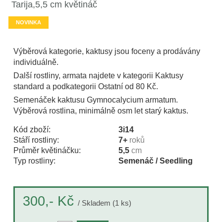
Tarija,5,5 cm květináč
NOVINKA
Výběrová kategorie, kaktusy jsou foceny a prodávány
individuálně.
Další rostliny, armata najdete v kategorii Kaktusy
standard a podkategorii Ostatní od 80 Kč.
Semenáček kaktusu Gymnocalycium armatum.
Výběrová rostlina, minimálně osm let starý kaktus.
Kód zboží:
3i14
Stáří rostliny:
7+
roků
Průměr květináčku:
5,5
cm
Typ rostliny:
Semenáč / Seedling
Kč
300,-
/ Skladem (1 ks)