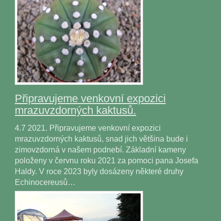
Připravujeme venkovní expozici
mrazuvzdorných kaktusů.
4.7 2021. Připravujeme venkovní expozici
mrazuvzdorných kaktusů, snad jich většina bude i
zimovzdorná v našem podnebí. Základní kameny
položeny v červnu roku 2021 za pomoci pana Josefa
Haldy. V roce 2023 byly dosázeny některé druhy
Echinocereusů…