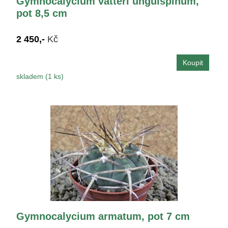
Gymnocalycium vatteri unguispinum,
pot 8,5 cm
2 450,-
Kč
skladem (1 ks)
Gymnocalycium armatum, pot 7 cm