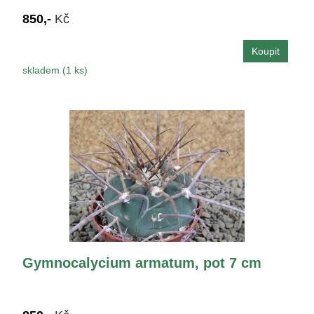
850,-
Kč
skladem (1 ks)
Gymnocalycium armatum, pot 7 cm