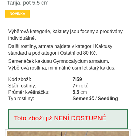
Tarija, pot 5,5 cm
NOVINKA
Výběrová kategorie, kaktusy jsou foceny a prodávány
individuálně.
Další rostliny, armata najdete v kategorii Kaktusy
standard a podkategorii Ostatní od 80 Kč.
Semenáček kaktusu Gymnocalycium armatum.
Výběrová rostlina, minimálně osm let starý kaktus.
Kód zboží:
7i59
Stáří rostliny:
7+
roků
Průměr květináčku:
5,5
cm
Typ rostliny:
Semenáč / Seedling
Toto zboží již NENÍ DOSTUPNÉ