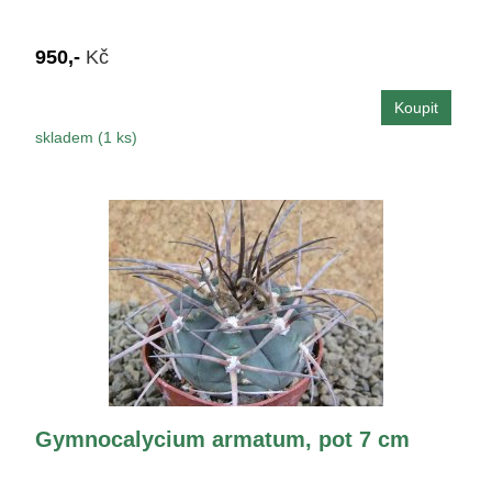
950,-
Kč
skladem (1 ks)
Gymnocalycium armatum, pot 7 cm