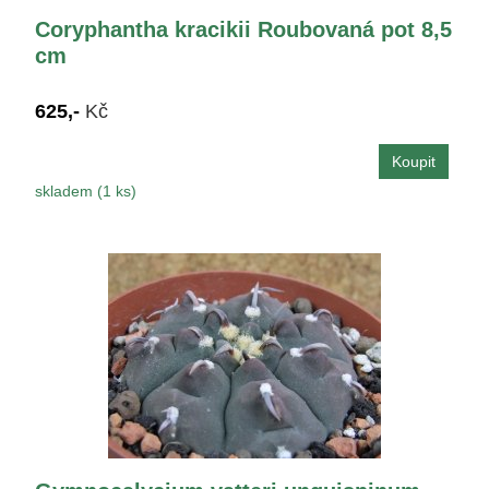
Coryphantha kracikii Roubovaná pot 8,5
cm
625,-
Kč
skladem (1 ks)