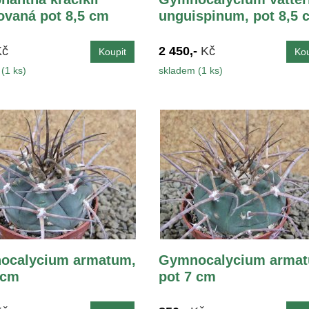
vaná pot 8,5 cm
unguispinum, pot 8,5 
Kč
2 450,-
Kč
(1 ks)
skladem (1 ks)
ocalycium armatum,
Gymnocalycium armat
 cm
pot 7 cm