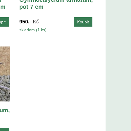
cm
pot 7 cm
950,-
Kč
skladem (1 ks)
um,