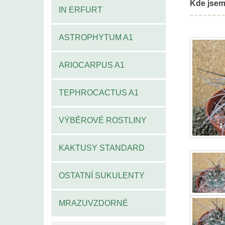
Kde jsem
IN ERFURT
ASTROPHYTUM A1
ARIOCARPUS A1
TEPHROCACTUS A1
VÝBĚROVÉ ROSTLINY
KAKTUSY STANDARD
OSTATNÍ SUKULENTY
MRAZUVZDORNÉ