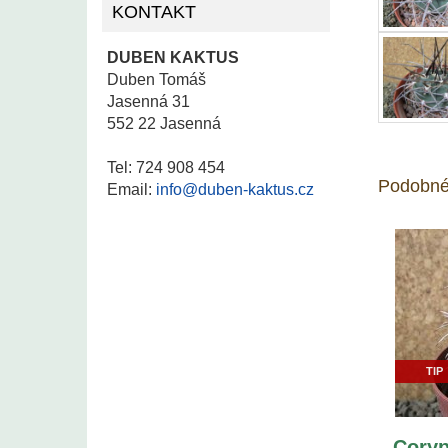
KONTAKT
DUBEN KAKTUS
Duben Tomáš
Jasenná 31
552 22 Jasenná
Tel: 724 908 454
Podobné
Email:
info@duben-kaktus.cz
TIP
Coryp