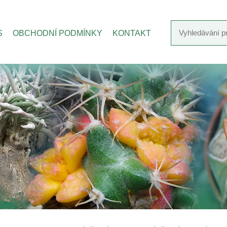
S
OBCHODNÍ PODMÍNKY
KONTAKT