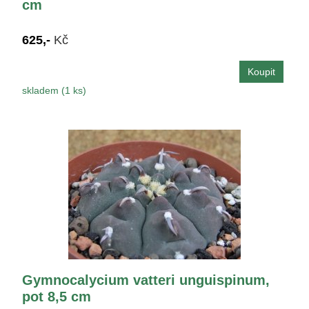
cm
625,-
Kč
skladem (1 ks)
Gymnocalycium vatteri unguispinum,
pot 8,5 cm