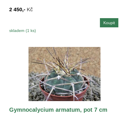
2 450,-
Kč
skladem (1 ks)
Gymnocalycium armatum, pot 7 cm