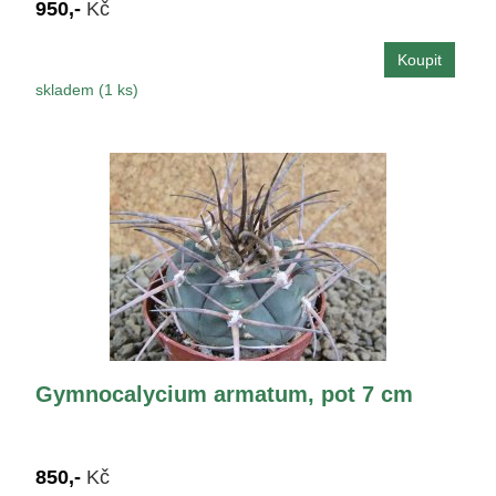
950,-
Kč
skladem (1 ks)
Gymnocalycium armatum, pot 7 cm
850,-
Kč