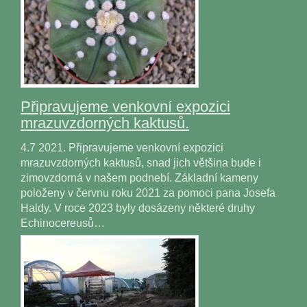
Připravujeme venkovní expozici
mrazuvzdorných kaktusů.
4.7 2021. Připravujeme venkovní expozici
mrazuvzdorných kaktusů, snad jich většina bude i
zimovzdorná v našem podnebí. Základní kameny
položeny v červnu roku 2021 za pomoci pana Josefa
Haldy. V roce 2023 byly dosázeny některé druhy
Echinocereusů…