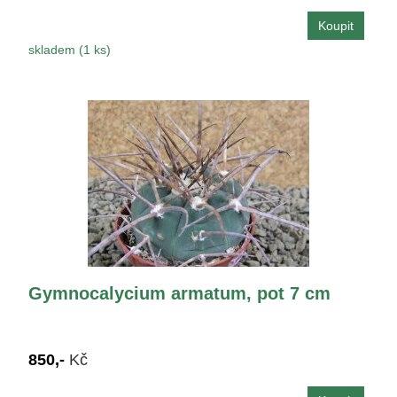
skladem (1 ks)
Gymnocalycium armatum, pot 7 cm
850,-
Kč