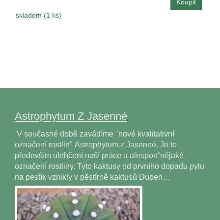
skladem (1 ks)
Astrophytum Z Jasenné
V současné době zavádíme "nové kvalitativní
označení rostlin" Astrophytum z Jasenné. Je to
především ulehčení naší práce a alesponˇnějaké
označení rostliny. Tyto kaktusy od prvního dopadu pylu
na pestík vznikly v pěstírně kaktusů Duben…