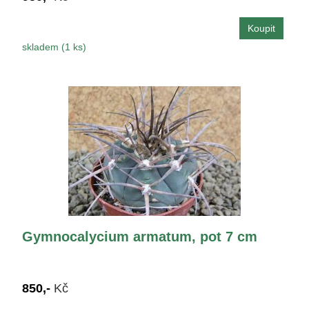
skladem (1 ks)
Gymnocalycium armatum, pot 7 cm
850,-
Kč