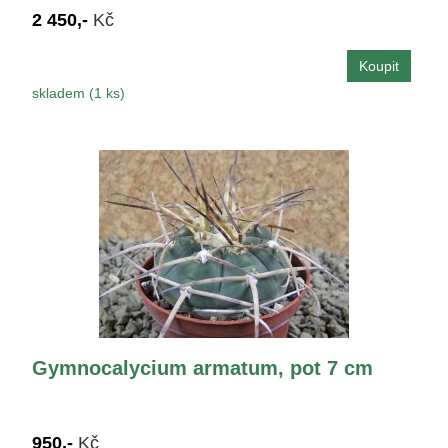
2 450,-
Kč
skladem (1 ks)
Gymnocalycium armatum, pot 7 cm
950,-
Kč