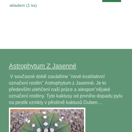
skladem (1 ks)
Astrophytum Z Jasenné
V současné době zavádíme "nové kvalitativní
označení rostlin" Astrophytum z Jasenné. Je to
především ulehčení naší práce a alesponˇnějaké
označení rostliny. Tyto kaktusy od prvního dopadu pylu
na pestík vznikly v pěstírně kaktusů Duben…