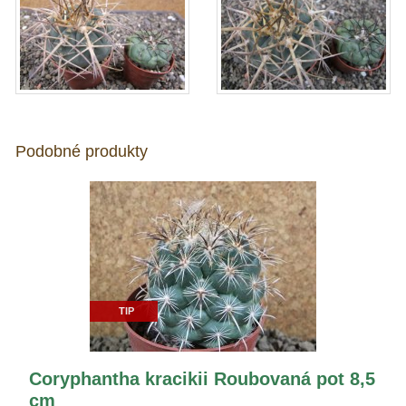
Podobné produkty
TIP
Coryphantha kracikii Roubovaná pot 8,5
cm