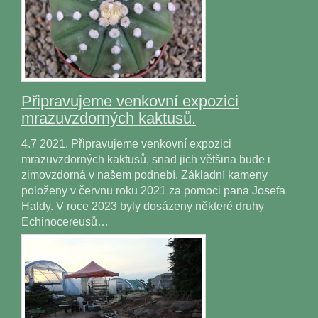
Připravujeme venkovní expozici
mrazuvzdorných kaktusů.
4.7 2021. Připravujeme venkovní expozici
mrazuvzdorných kaktusů, snad jich většina bude i
zimovzdorná v našem podnebí. Základní kameny
položeny v červnu roku 2021 za pomoci pana Josefa
Haldy. V roce 2023 byly dosázeny některé druhy
Echinocereusů…