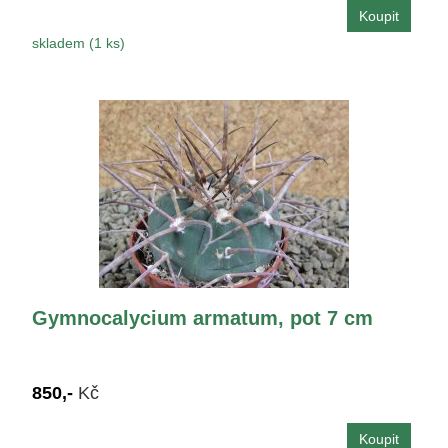
skladem (1 ks)
Gymnocalycium armatum, pot 7 cm
850,-
Kč