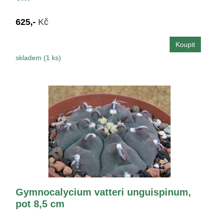
625,-
Kč
skladem (1 ks)
Gymnocalycium vatteri unguispinum,
pot 8,5 cm