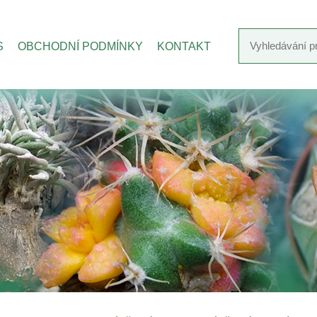
S
OBCHODNÍ PODMÍNKY
KONTAKT