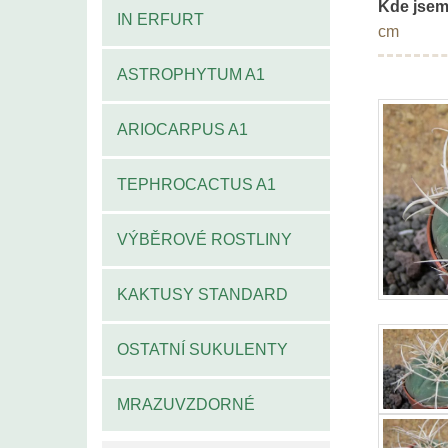
Kde jsem
IN ERFURT
cm
ASTROPHYTUM A1
ARIOCARPUS A1
TEPHROCACTUS A1
VÝBĚROVÉ ROSTLINY
KAKTUSY STANDARD
OSTATNÍ SUKULENTY
MRAZUVZDORNÉ