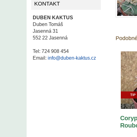
KONTAKT
DUBEN KAKTUS
Duben Tomáš
Jasenná 31
552 22 Jasenná
Podobné
Tel: 724 908 454
Email:
info@duben-kaktus.cz
TIP
Coryp
Roubo