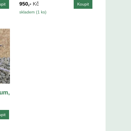
950,-
Kč
skladem (1 ks)
um,