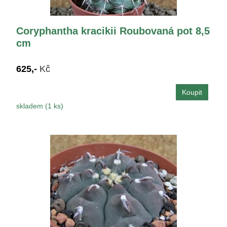
Coryphantha kracikii Roubovaná pot 8,5
cm
625,-
Kč
skladem (1 ks)