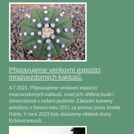
Připravujeme venkovní expozici
mrazuvzdorných kaktusů.
4.7 2021. Připravujeme venkovní expozici
mrazuvzdorných kaktusů, snad jich většina bude i
zimovzdorná v našem podnebí. Základní kameny
položeny v červnu roku 2021 za pomoci pana Josefa
Haldy. V roce 2023 byly dosázeny některé druhy
Echinocereusů…