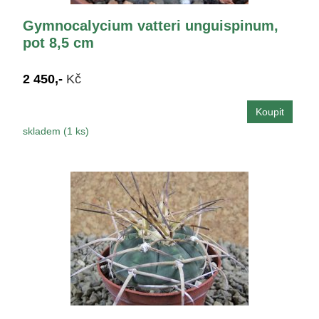
Gymnocalycium vatteri unguispinum,
pot 8,5 cm
2 450,-
Kč
skladem (1 ks)