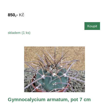
850,-
Kč
skladem (1 ks)
Gymnocalycium armatum, pot 7 cm