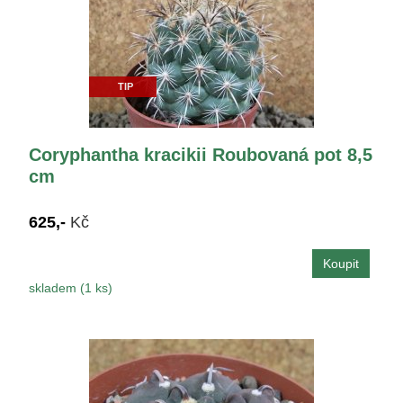
TIP
Coryphantha kracikii Roubovaná pot 8,5
cm
625,-
Kč
skladem (1 ks)