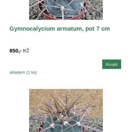
Gymnocalycium armatum, pot 7 cm
850,-
Kč
skladem (1 ks)