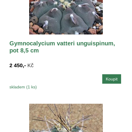
Gymnocalycium vatteri unguispinum,
pot 8,5 cm
2 450,-
Kč
skladem (1 ks)