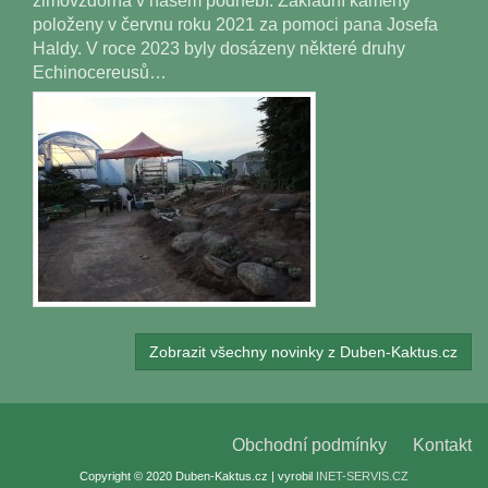
zimovzdorná v našem podnebí. Základní kameny
položeny v červnu roku 2021 za pomoci pana Josefa
Haldy. V roce 2023 byly dosázeny některé druhy
Echinocereusů…
Zobrazit všechny novinky z Duben-Kaktus.cz
Obchodní podmínky
Kontakt
Copyright © 2020 Duben-Kaktus.cz | vyrobil
INET-SERVIS.CZ