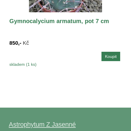
Gymnocalycium armatum, pot 7 cm
850,-
Kč
skladem (1 ks)
Astrophytum Z Jasenné