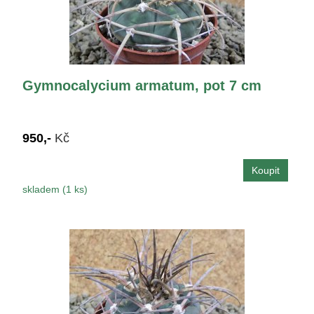
Gymnocalycium armatum, pot 7 cm
950,-
Kč
skladem (1 ks)